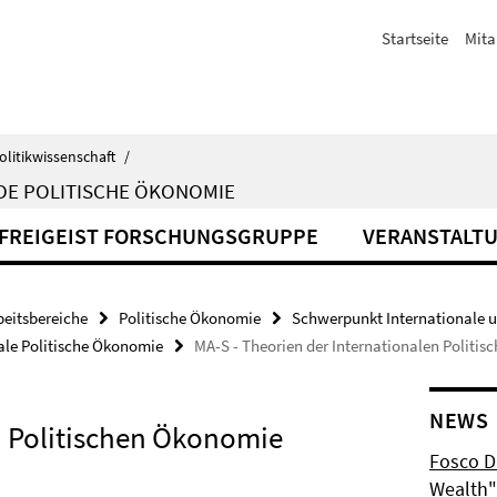
Startseite
Mita
olitikwissenschaft
/
DE POLITISCHE ÖKONOMIE
FREIGEIST FORSCHUNGSGRUPPE
VERANSTALT
beitsbereiche
Politische Ökonomie
Schwerpunkt Internationale 
nale Politische Ökonomie
MA-S - Theorien der Internationalen Politi
NEWS
n Politischen Ökonomie
Fosco Du
Wealth