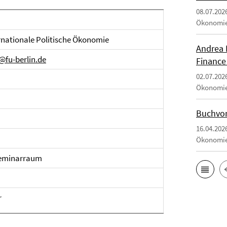
08.07.202
Ökonomi
nationale Politische Ökonomie
Andrea 
@fu-berlin.de
Finance
02.07.202
Ökonomi
Buchvor
16.04.202
Ökonomi
Seminarraum
r