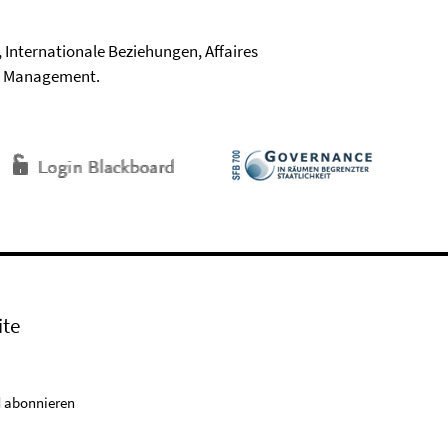
 Internationale Beziehungen, Affaires
y & Management.
ite
 abonnieren