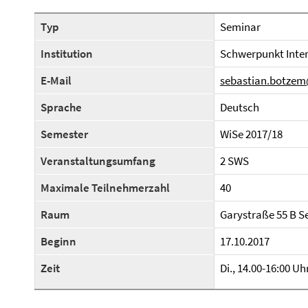
Typ
Seminar
Institution
Schwerpunkt Inter
E-Mail
sebastian.botzem
Sprache
Deutsch
Semester
WiSe 2017/18
Veranstaltungsumfang
2 SWS
Maximale Teilnehmerzahl
40
Raum
Garystraße 55 B 
Beginn
17.10.2017
Zeit
Di., 14.00-16:00 Uh