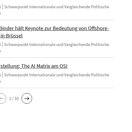
6
Schwerpunkt Internationale und Vergleichende Politische
e
Binder hält Keynote zur Bedeutung von Offshore-
 in Brüssel
6
Schwerpunkt Internationale und Vergleichende Politische
e
stellung: The AI Matrix am OSI
6
Schwerpunkt Internationale und Vergleichende Politische
e
1 / 10