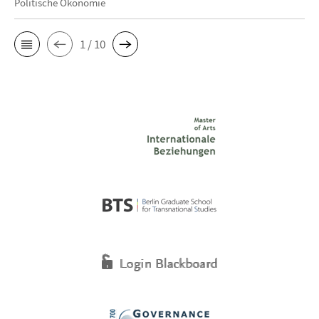
Politische Ökonomie
1 / 10