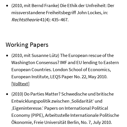
(2010, mit Bernd Franke) Die Ethik der Unfreiheit: Der
missverstandene Freiheitsbegriff John Lockes, in:
Rechtstheorie
41(4): 435–467.
Working Papers
(2010, mit Susanne Lütz) The European rescue of the
Washington Consensus? IMF and EU lending to Eastern
European Countries. London School of Economics,
European Institute, LEQS Paper No. 22, May 2010.
[Volltext]
(2010) Do Parties Matter? Schwedische und britische
Entwicklungspolitik zwischen ‚Solidarität‘ und
‚Eigeninteresse.‘ Papers on International Political
Economy (PIPE), Arbeitsstelle Internationale Politische
Ökonomie, Freie Universität Berlin, No. 7, July 2010.