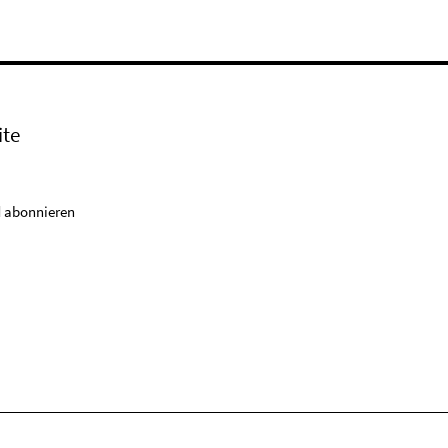
ite
 abonnieren