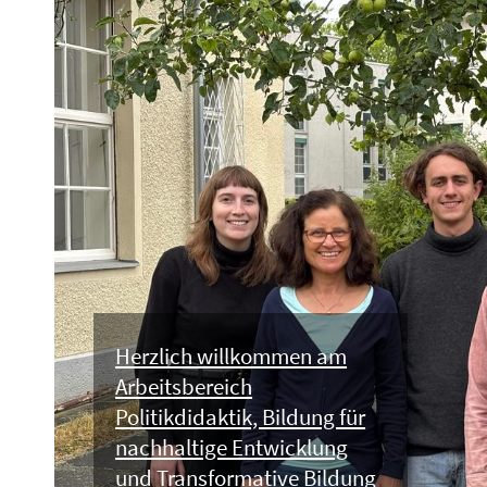
Herzlich willkommen am
Arbeitsbereich
Politikdidaktik, Bildung für
nachhaltige Entwicklung
und Transformative Bildung