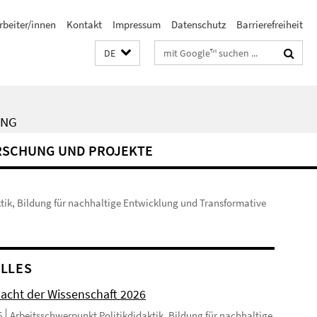
rbeiter/innen
Kontakt
Impressum
Datenschutz
Barrierefreiheit
Suchbegriffe
DE
UNG
RSCHUNG UND PROJEKTE
tik, Bildung für nachhaltige Entwicklung und Transformative
LLES
acht der Wissenschaft 2026
6
Arbeitsschwerpunkt Politikdidaktik, Bildung für nachhaltige