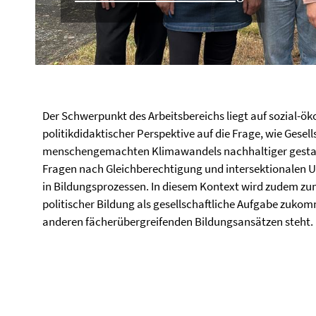
Der Schwerpunkt des Arbeitsbereichs liegt auf sozial-ök
politikdidaktischer Perspektive auf die Frage, wie Gese
menschengemachten Klimawandels nachhaltiger gestalt
Fragen nach Gleichberechtigung und intersektionalen U
in Bildungsprozessen. In diesem Kontext wird zudem z
politischer Bildung als gesellschaftliche Aufgabe zuko
anderen fächerübergreifenden Bildungsansätzen steht.