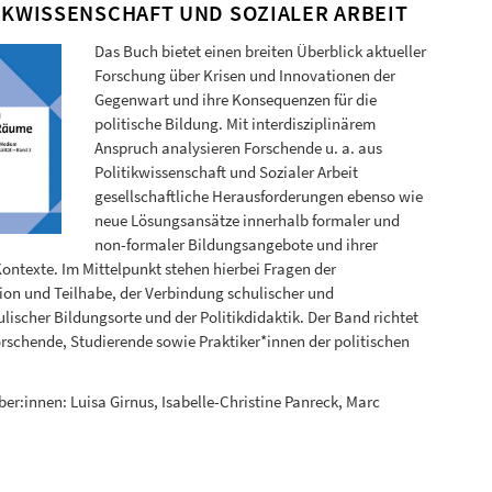
IKWISSENSCHAFT UND SOZIALER ARBEIT
Das Buch bietet einen breiten Überblick aktueller
Forschung über Krisen und Innovationen der
Gegenwart und ihre Konsequenzen für die
politische Bildung. Mit interdisziplinärem
Anspruch analysieren Forschende u. a. aus
Politikwissenschaft und Sozialer Arbeit
gesellschaftliche Herausforderungen ebenso wie
neue Lösungsansätze innerhalb formaler und
non-formaler Bildungsangebote und ihrer
Kontexte. Im Mittelpunkt stehen hierbei Fragen der
tion und Teilhabe, der Verbindung schulischer und
lischer Bildungsorte und der Politikdidaktik. Der Band richtet
orschende, Studierende sowie Praktiker*innen der politischen
er:innen: Luisa Girnus, Isabelle-Christine Panreck, Marc