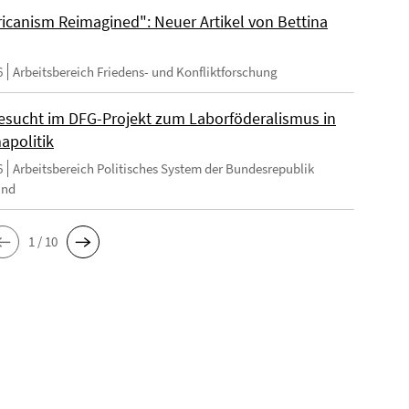
ricanism Reimagined": Neuer Artikel von Bettina
6
Arbeitsbereich Friedens- und Konfliktforschung
esucht im DFG-Projekt zum Laborföderalismus in
apolitik
6
Arbeitsbereich Politisches System der Bundesrepublik
and
1 / 10