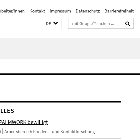
rbeiter/innen
Kontakt
Impressum
Datenschutz
Barrierefreiheit
Suchbegriffe
DE
LLES
 PALMWORK bewilligt
6
Arbeitsbereich Friedens- und Konfliktforschung