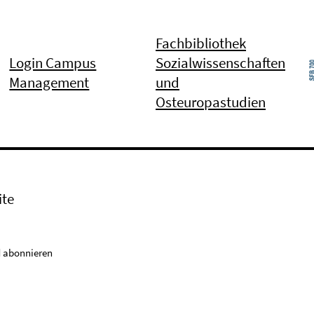
Fachbibliothek
Login Campus
Sozialwissenschaften
Management
und
Osteuropastudien
ite
 abonnieren