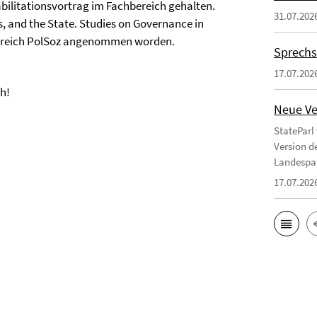
abilitationsvortrag im Fachbereich gehalten.
31.07.202
s, and the State. Studies on Governance in
ereich PolSoz angenommen worden.
Sprechs
17.07.202
ch!
Neue Ve
StateParl
Version d
Landespa
17.07.202