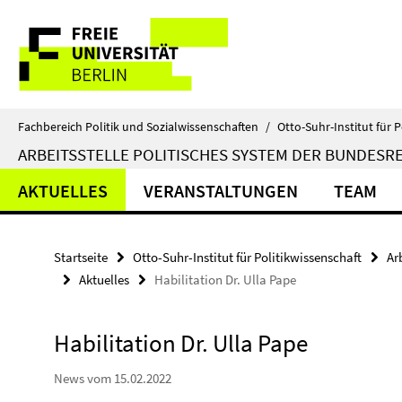
Springe
Service-
direkt
zu
Navigation
Inhalt
Fachbereich Politik und Sozialwissenschaften
/
Otto-Suhr-Institut für P
ARBEITSSTELLE POLITISCHES SYSTEM DER BUNDESR
AKTUELLES
VERANSTALTUNGEN
TEAM
Startseite
Otto-Suhr-Institut für Politikwissenschaft
Ar
Aktuelles
Habilitation Dr. Ulla Pape
Habilitation Dr. Ulla Pape
News vom 15.02.2022