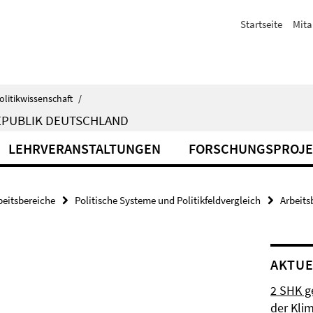
Startseite
Mita
olitikwissenschaft
/
EPUBLIK DEUTSCHLAND
LEHRVERANSTALTUNGEN
FORSCHUNGSPROJE
beitsbereiche
Politische Systeme und Politikfeldvergleich
Arbeits
AKTUE
2 SHK g
der Klim