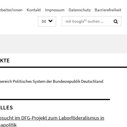
rbeiter/innen
Kontakt
Impressum
Datenschutz
Barrierefreiheit
Suchbegriffe
DE
KTE
bereich Politisches System der Bundesrepublik Deutschland
LLES
esucht im DFG-Projekt zum Laborföderalismus in
apolitik