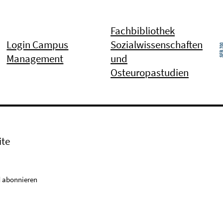
Fachbibliothek
Login Campus
Sozialwissenschaften
Management
und
Osteuropastudien
ite
 abonnieren