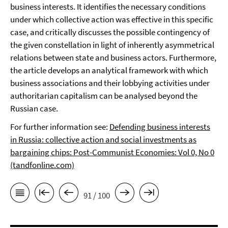
business interests. It identifies the necessary conditions
under which collective action was effective in this specific
case, and critically discusses the possible contingency of
the given constellation in light of inherently asymmetrical
relations between state and business actors. Furthermore,
the article develops an analytical framework with which
business associations and their lobbying activities under
authoritarian capitalism can be analysed beyond the
Russian case.
For further information see:
Defending business interests
in Russia: collective action and social investments as
bargaining chips: Post-Communist Economies: Vol 0, No 0
(tandfonline.com)
91 / 100