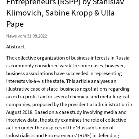
Entrepreneurs (RSPP) by Stanislav
Klimovich, Sabine Kropp & Ulla
Pape
News vom 31.08.2022
Abstract
The collective organization of business interests in Russia
is commonly considered weak. In some cases, however,
business associations have succeeded in representing
interests vis-à-vis the state. This article analyses an
illustrative case of state–business negotiations regarding
an extra profit tax for several chemical and metallurgical
companies, proposed by the presidential administration in
August 2018. Based on a case study involving media and
interview data, the study examines the role of collective
action under the auspices of the ‘Russian Union of
Industrialists and Entrepreneurs’ (RUIE) in defending