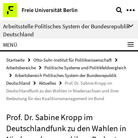
Springe
Service-
Freie Universität Berlin
direkt
Navigation
zu
Arbeitsstelle Politisches System der Bundesrepublik
Inhalt
Deutschland
MENÜ
Startseite
Otto-Suhr-Institut für Politikwissenschaft
Arbeitsbereiche
Politische Systeme und Politikfeldvergleich
Arbeitsbereich Politisches System der Bundesrepublik
Deutschland
Aktuelles
Prof. Dr. Sabine Kropp im
Deutschlandfunk zu den Wahlen in Niedersachsen und ihrer
Bedeutung für das Koalitionsmanagement im Bund
Prof. Dr. Sabine Kropp im
Deutschlandfunk zu den Wahlen in