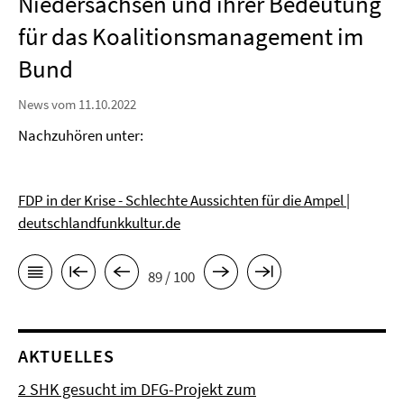
Niedersachsen und ihrer Bedeutung
für das Koalitionsmanagement im
Bund
News vom 11.10.2022
Nachzuhören unter:
FDP in der Krise - Schlechte Aussichten für die Ampel |
deutschlandfunkkultur.de
89 / 100
AKTUELLES
2 SHK gesucht im DFG-Projekt zum