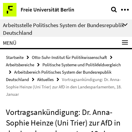
Springe
Service-
Freie Universität Berlin
direkt
Navigation
zu
Arbeitsstelle Politisches System der Bundesrepublik
Inhalt
Deutschland
MENÜ
Startseite
Otto-Suhr-Institut für Politikwissenschaft
Arbeitsbereiche
Politische Systeme und Politikfeldvergleich
Arbeitsbereich Politisches System der Bundesrepublik
Deutschland
Aktuelles
Vortragsankündigung: Dr. Anna-
Sophie Heinze (Uni Trier) zur AfD in den Landesparlamenten, 18.
Januar
Vortragsankündigung: Dr. Anna-
Sophie Heinze (Uni Trier) zur AfD in