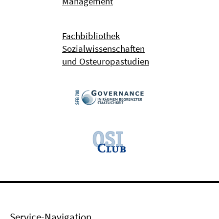
Management
Fachbibliothek
Sozialwissenschaften
und Osteuropastudien
Service-Navigation