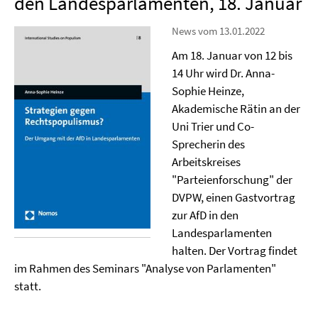
den Landesparlamenten, 18. Januar
News vom 13.01.2022
Am 18. Januar von 12 bis
14 Uhr wird Dr. Anna-
Sophie Heinze,
Akademische Rätin an der
Uni Trier und Co-
Sprecherin des
Arbeitskreises
"Parteienforschung" der
DVPW, einen Gastvortrag
zur AfD in den
Landesparlamenten
halten. Der Vortrag findet
im Rahmen des Seminars "Analyse von Parlamenten"
statt.