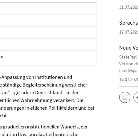
31.07.202
Sprechs
17.07.202
Neue Ve
Uhr
StateParl
Version d
Landespa
de Anpassung von Institutionen und
17.07.202
ne ständige Begleiterscheinung westlicher
au“ – gerade in Deutschland – in der
öffentlichen Wahrnehmung verankert. Die
derungen in etlichen Politikfeldern und bei
cht.
s graduellen institutionellen Wandels, der
mulation bzw. bürokratietheoretische