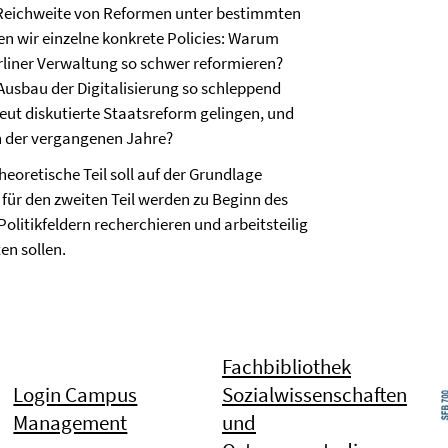
d Reichweite von Reformen unter bestimmten
en wir einzelne konkrete Policies: Warum
erliner Verwaltung so schwer reformieren?
Ausbau der Digitalisierung so schleppend
t diskutierte Staatsreform gelingen, und
n der vergangenen Jahre?
eoretische Teil soll auf der Grundlage
für den zweiten Teil werden zu Beginn des
olitikfeldern recherchieren und arbeitsteilig
en sollen.
Fachbibliothek
Login Campus
Sozialwissenschaften
Management
und