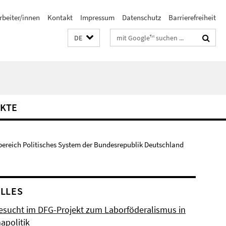
rbeiter/innen
Kontakt
Impressum
Datenschutz
Barrierefreiheit
Suchbegriffe
DE
KTE
bereich Politisches System der Bundesrepublik Deutschland
LLES
esucht im DFG-Projekt zum Laborföderalismus in
apolitik