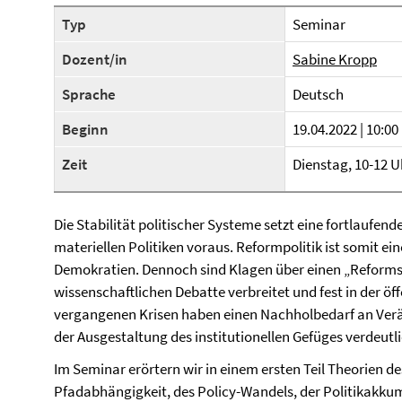
Typ
Seminar
Dozent/in
Sabine Kropp
Sprache
Deutsch
Beginn
19.04.2022 | 10:00
Zeit
Dienstag, 10-12 
Die Stabilität politischer Systeme setzt eine fortlaufen
materiellen Politiken voraus. Reformpolitik ist somit ei
Demokratien. Dennoch sind Klagen über einen „Reformst
wissenschaftlichen Debatte verbreitet und fest in der 
vergangenen Krisen haben einen Nachholbedarf an Verän
der Ausgestaltung des institutionellen Gefüges verdeutli
Im Seminar erörtern wir in einem ersten Teil Theorien de
Pfadabhängigkeit, des Policy-Wandels, der Politikakku