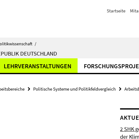
Startseite
Mita
olitikwissenschaft
/
EPUBLIK DEUTSCHLAND
LEHRVERANSTALTUNGEN
FORSCHUNGSPROJE
beitsbereiche
Politische Systeme und Politikfeldvergleich
Arbeits
AKTUE
2 SHK g
der Klim