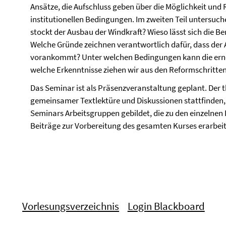
Ansätze, die Aufschluss geben über die Möglichkeit un
institutionellen Bedingungen. Im zweiten Teil untersuch
stockt der Ausbau der Windkraft? Wieso lässt sich die B
Welche Gründe zeichnen verantwortlich dafür, dass der 
vorankommt? Unter welchen Bedingungen kann die erneu
welche Erkenntnisse ziehen wir aus den Reformschritte
Das Seminar ist als Präsenzveranstaltung geplant. Der th
gemeinsamer Textlektüre und Diskussionen stattfinden, 
Seminars Arbeitsgruppen gebildet, die zu den einzelnen P
Beiträge zur Vorbereitung des gesamten Kurses erarbeit
Vorlesungsverzeichnis
Login Blackboard