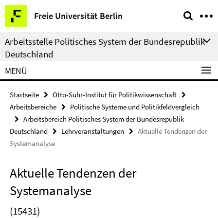
Springe
Service-
Freie Universität Berlin
direkt
Navigation
zu
Arbeitsstelle Politisches System der Bundesrepublik
Inhalt
Deutschland
MENÜ
Startseite
Otto-Suhr-Institut für Politikwissenschaft
Arbeitsbereiche
Politische Systeme und Politikfeldvergleich
Arbeitsbereich Politisches System der Bundesrepublik
Deutschland
Lehrveranstaltungen
Aktuelle Tendenzen der
Systemanalyse
Aktuelle Tendenzen der
Systemanalyse
(15431)