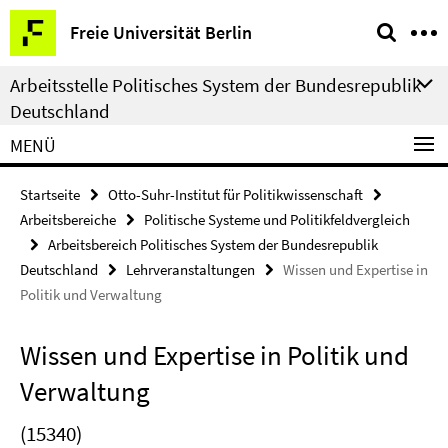
Springe
Service-
Freie Universität Berlin
direkt
Navigation
zu
Arbeitsstelle Politisches System der Bundesrepublik
Inhalt
Deutschland
MENÜ
Startseite
Otto-Suhr-Institut für Politikwissenschaft
Arbeitsbereiche
Politische Systeme und Politikfeldvergleich
Arbeitsbereich Politisches System der Bundesrepublik
Deutschland
Lehrveranstaltungen
Wissen und Expertise in
Politik und Verwaltung
Wissen und Expertise in Politik und
Verwaltung
(15340)