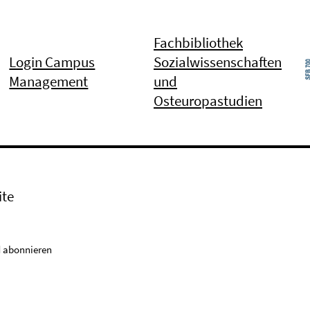
Fachbibliothek
Login Campus
Sozialwissenschaften
Management
und
Osteuropastudien
ite
 abonnieren