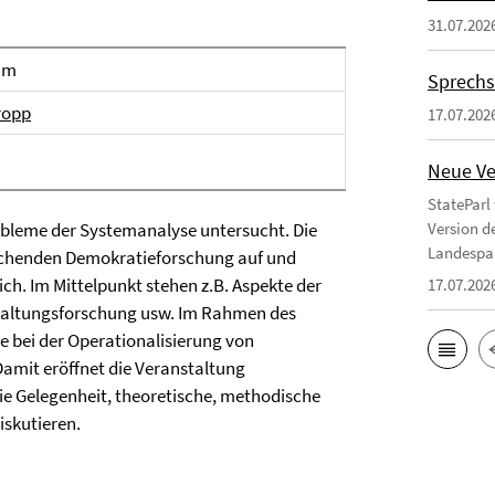
31.07.202
um
Sprechs
ropp
17.07.202
Neue Ve
StateParl
bleme der Systemanalyse untersucht. Die
Version d
Landespa
leichenden Demokratieforschung auf und
ch. Im Mittelpunkt stehen z.B. Aspekte der
17.07.202
waltungsforschung usw. Im Rahmen des
e bei der Operationalisierung von
amit eröffnet die Veranstaltung
die Gelegenheit, theoretische, methodische
iskutieren.