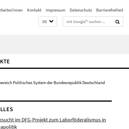
rbeiter/innen
Kontakt
Impressum
Datenschutz
Barrierefreiheit
Suchbegriffe
DE
KTE
bereich Politisches System der Bundesrepublik Deutschland
LLES
esucht im DFG-Projekt zum Laborföderalismus in
apolitik