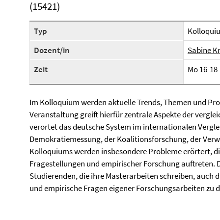
(15421)
Typ
Kolloqui
Dozent/in
Sabine K
Zeit
Mo 16-18
Im Kolloquium werden aktuelle Trends, Themen und Pro
Veranstaltung greift hierfür zentrale Aspekte der verg
verortet das deutsche System im internationalen Verglei
Demokratiemessung, der Koalitionsforschung, der Ver
Kolloquiums werden insbesondere Probleme erörtert, di
Fragestellungen und empirischer Forschung auftreten. D
Studierenden, die ihre Masterarbeiten schreiben, auch 
und empirische Fragen eigener Forschungsarbeiten zu d