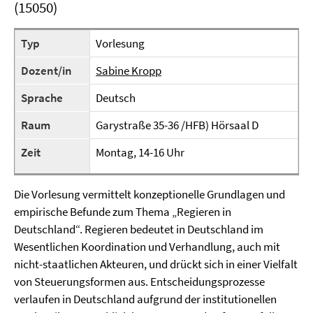
(15050)
Typ
Vorlesung
Dozent/in
Sabine Kropp
Sprache
Deutsch
Raum
Garystraße 35-36 /HFB) Hörsaal D
Zeit
Montag, 14-16 Uhr
Die Vorlesung vermittelt konzeptionelle Grundlagen und
empirische Befunde zum Thema „Regieren in
Deutschland“. Regieren bedeutet in Deutschland im
Wesentlichen Koordination und Verhandlung, auch mit
nicht-staatlichen Akteuren, und drückt sich in einer Vielfalt
von Steuerungsformen aus. Entscheidungsprozesse
verlaufen in Deutschland aufgrund der institutionellen