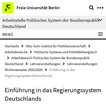
Springe
Service-
Freie Universität Berlin
direkt
Navigation
zu
Arbeitsstelle Politisches System der Bundesrepublik
Inhalt
Deutschland
MENÜ
Startseite
Otto-Suhr-Institut für Politikwissenschaft
Arbeitsbereiche
Politische Systeme und Politikfeldvergleich
Arbeitsbereich Politisches System der Bundesrepublik
Deutschland
Lehrveranstaltungen
Lehrveranstaltungen
Wintersemester 2025/2026
Einführung in das
Regierungssystem Deutschlands
Einführung in das Regierungssystem
Deutschlands