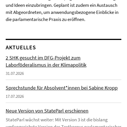
und Ideen einzubringen. Geplant ist zudem ein Austausch
mit Abgeordneten, um anwendungsbezogene Einblicke in
die parlamentarische Praxis zu eröffnen.
AKTUELLES
2 SHK gesucht im DFG-Projekt zum
Laborföderalismus in der Klimapolitik
31.07.2026
Sprechstunde für Absolvent*innen bei Sabine Kropp
17.07.2026
Neue Version von StateParl erschienen
StateParl wächst weiter: Mit Version 3 ist die bislang
umfangreichste Version des Textkorpus parlamentarischer