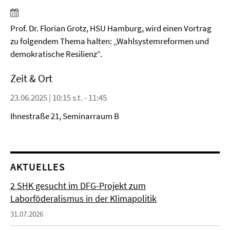
Prof. Dr. Florian Grotz, HSU Hamburg, wird einen Vortrag
zu folgendem Thema halten: „Wahlsystemreformen und
demokratische Resilienz“.
Zeit & Ort
23.06.2025 | 10:15 s.t. - 11:45
Ihnestraße 21, Seminarraum B
AKTUELLES
2 SHK gesucht im DFG-Projekt zum
Laborföderalismus in der Klimapolitik
31.07.2026