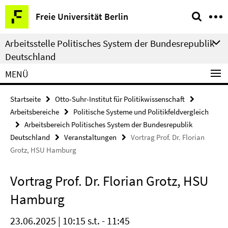
Springe
Service-
Freie Universität Berlin
direkt
Navigation
zu
Arbeitsstelle Politisches System der Bundesrepublik
Inhalt
Deutschland
MENÜ
Startseite
Otto-Suhr-Institut für Politikwissenschaft
Arbeitsbereiche
Politische Systeme und Politikfeldvergleich
Arbeitsbereich Politisches System der Bundesrepublik
Deutschland
Veranstaltungen
Vortrag Prof. Dr. Florian
Grotz, HSU Hamburg
Vortrag Prof. Dr. Florian Grotz, HSU
Hamburg
23.06.2025 | 10:15 s.t. - 11:45