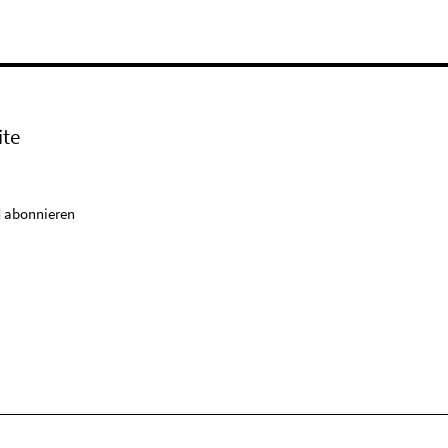
ite
 abonnieren