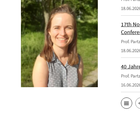
18.06.202
17th No
Confere
Prof. Par
18.06.202
40 Jahr
Prof. Par
16.06.202