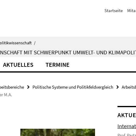
Startseite
Mita
olitikwissenschaft
/
ENSCHAFT MIT SCHWERPUNKT UMWELT- UND KLIMAPOLI
AKTUELLES
TERMINE
beitsbereiche
Politische Systeme und Politikfeldvergleich
Arbeits
er M.A.
AKTUE
Interna
Prof. Par