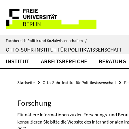
Springe
Service-
direkt
zu
Navigation
Inhalt
Fachbereich Politik und Sozialwissenschaften
/
OTTO-SUHR-INSTITUT FÜR POLITIKWISSENSCHAFT
INSTITUT
ARBEITSBEREICHE
BERATUNG
Startseite
Otto-Suhr-Institut für Politikwissenschaft
Pe
Forschung
Für nähere Informationen zu den Forschungs- und Berat
konsultieren Sie bitte die Website des
Internationalen In