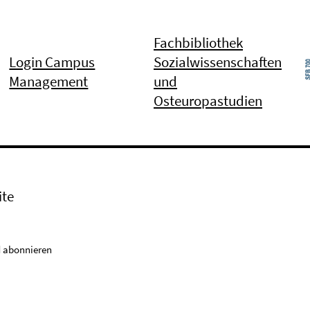
Fachbibliothek
Login Campus
Sozialwissenschaften
Management
und
Osteuropastudien
ite
 abonnieren