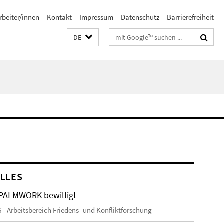
rbeiter/innen
Kontakt
Impressum
Datenschutz
Barrierefreiheit
Suchbegriffe
DE
LLES
 PALMWORK bewilligt
6
Arbeitsbereich Friedens- und Konfliktforschung