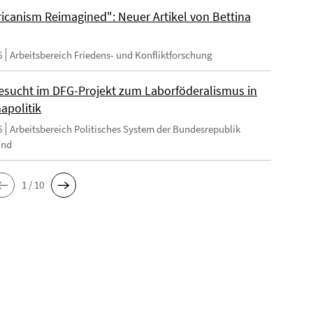
ricanism Reimagined": Neuer Artikel von Bettina
6
Arbeitsbereich Friedens- und Konfliktforschung
esucht im DFG-Projekt zum Laborföderalismus in
apolitik
6
Arbeitsbereich Politisches System der Bundesrepublik
and
1 / 10