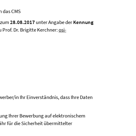
in das CMS
s zum
28.08.2017
unter Angabe der
Kennung
 Prof. Dr. Brigitte Kerchner:
osi-
erber/in Ihr Einverständnis, dass Ihre Daten
dung Ihrer Bewerbung auf elektronischem
hr für die Sicherheit übermittelter