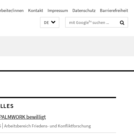
rbeiter/innen
Kontakt
Impressum
Datenschutz
Barrierefreiheit
Suchbegriffe
DE
LLES
 PALMWORK bewilligt
6
Arbeitsbereich Friedens- und Konfliktforschung