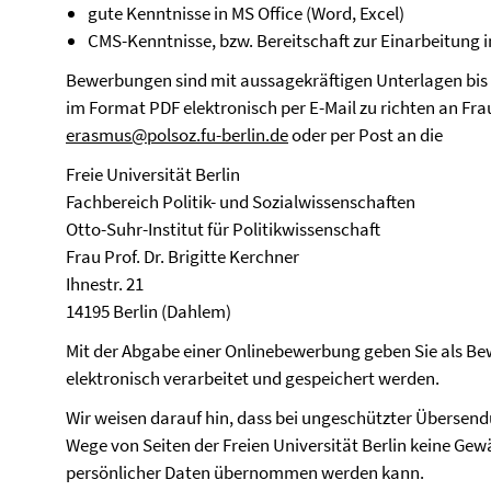
gute Kenntnisse in MS Office (Word, Excel)
CMS-Kenntnisse, bzw. Bereitschaft zur Einarbeitung 
Bewerbungen sind mit aussagekräftigen Unterlagen bi
im Format PDF elektronisch per E-Mail zu richten an Frau
erasmus@polsoz.fu-berlin.de
oder per Post an die
Freie Universität Berlin
Fachbereich Politik- und Sozialwissenschaften
Otto-Suhr-Institut für Politikwissenschaft
Frau Prof. Dr. Brigitte Kerchner
Ihnestr. 21
14195 Berlin (Dahlem)
Mit der Abgabe einer Onlinebewerbung geben Sie als Bew
elektronisch verarbeitet und gespeichert werden.
Wir weisen darauf hin, dass bei ungeschützter Übersen
Wege von Seiten der Freien Universität Berlin keine Gewä
persönlicher Daten übernommen werden kann.