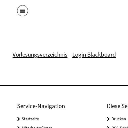
Vorlesungsverzeichnis
Login Blackboard
Service-Navigation
Diese Se
Startseite
Drucken
Mitarbeiter/innen
RSS-Feed