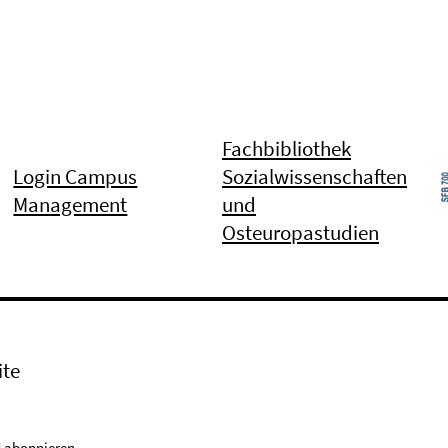
Fachbibliothek
Login Campus
Sozialwissenschaften
Management
und
Osteuropastudien
ite
 abonnieren