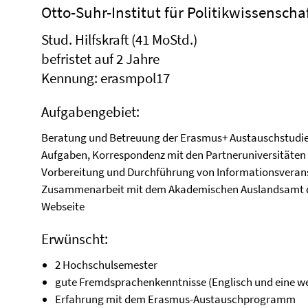
Otto-Suhr-Institut für Politikwissenscha
Stud. Hilfskraft (41 MoStd.)
befristet auf 2 Jahre
Kennung: erasmpol17
Aufgabengebiet:
Beratung und Betreuung der Erasmus+ Austauschstudier
Aufgaben, Korrespondenz mit den Partneruniversitäten 
Vorbereitung und Durchführung von Informationsvera
Zusammenarbeit mit dem Akademischen Auslandsamt der
Webseite
Erwünscht:
2 Hochschulsemester
gute Fremdsprachenkenntnisse (Englisch und eine w
Erfahrung mit dem Erasmus-Austauschprogramm