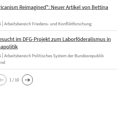
ricanism Reimagined": Neuer Artikel von Bettina
6
Arbeitsbereich Friedens- und Konfliktforschung
esucht im DFG-Projekt zum Laborföderalismus in
apolitik
6
Arbeitsbereich Politisches System der Bundesrepublik
and
1 / 10