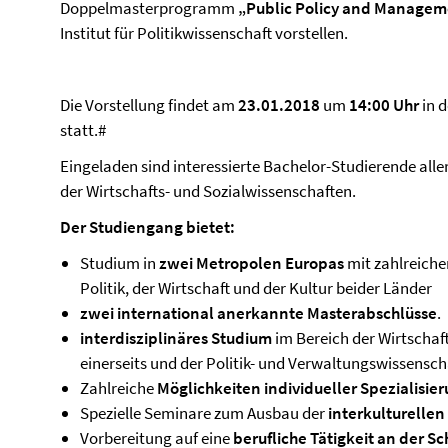
Doppelmasterprogramm
„Public Policy and Manage
Institut für Politikwissenschaft vorstellen.
Die Vorstellung findet am
23.01.2018
um
14:00 Uhr
in d
statt.#
Eingeladen sind interessierte Bachelor-Studierende all
der Wirtschafts- und Sozialwissenschaften.
Der Studiengang bietet:
Studium in
zwei Metropolen Europas
mit zahlreiche
Politik, der Wirtschaft und der Kultur beider Länder
zwei international anerkannte Masterabschlüsse
.
interdisziplinäres Studium
im Bereich der Wirtscha
einerseits und der Politik- und Verwaltungswissensch
Zahlreiche
Möglichkeiten individueller Spezialisie
Spezielle Seminare zum Ausbau der
interkulturelle
Vorbereitung auf eine
berufliche Tätigkeit an der Sc