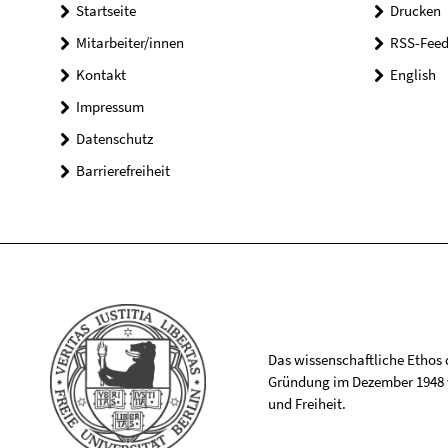
Startseite
Drucken
Mitarbeiter/innen
RSS-Feed
Kontakt
English
Impressum
Datenschutz
Barrierefreiheit
Das wissenschaftliche Ethos de
Gründung im Dezember 1948 v
und Freiheit.