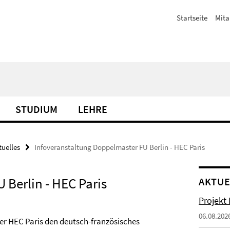
Startseite
Mita
STUDIUM
LEHRE
tuelles
Infoveranstaltung Doppelmaster FU Berlin - HEC Paris
 Berlin - HEC Paris
AKTUE
Projekt
06.08.202
er HEC Paris den deutsch-französisches