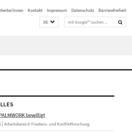
rbeiter/innen
Kontakt
Impressum
Datenschutz
Barrierefreiheit
Suchbegriffe
DE
LLES
 PALMWORK bewilligt
6
Arbeitsbereich Friedens- und Konfliktforschung