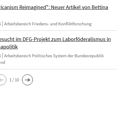
ricanism Reimagined": Neuer Artikel von Bettina
6
Arbeitsbereich Friedens- und Konfliktforschung
esucht im DFG-Projekt zum Laborföderalismus in
apolitik
6
Arbeitsbereich Politisches System der Bundesrepublik
and
1 / 10