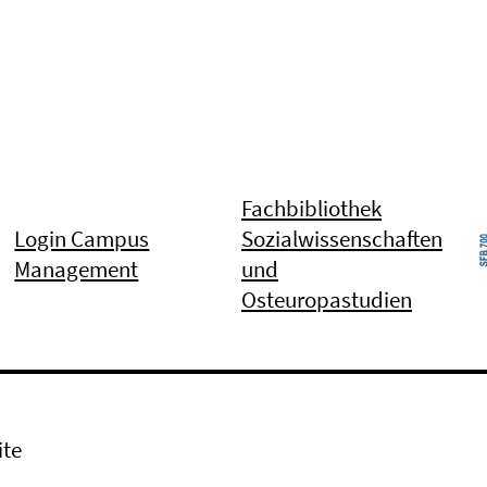
Fachbibliothek
Login Campus
Sozialwissenschaften
Management
und
Osteuropastudien
ite