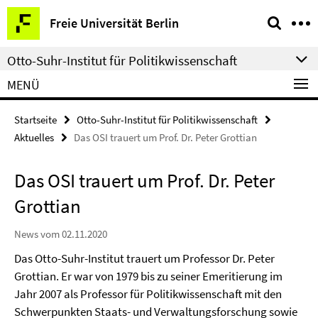
Springe
Service-
Freie Universität Berlin
direkt
Navigation
zu
Otto-Suhr-Institut für Politikwissenschaft
Inhalt
MENÜ
Startseite
Otto-Suhr-Institut für Politikwissenschaft
Aktuelles
Das OSI trauert um Prof. Dr. Peter Grottian
Das OSI trauert um Prof. Dr. Peter
Grottian
News vom 02.11.2020
Das Otto-Suhr-Institut trauert um Professor Dr. Peter
Grottian. Er war von 1979 bis zu seiner Emeritierung im
Jahr 2007 als Professor für Politikwissenschaft mit den
Schwerpunkten Staats- und Verwaltungsforschung sowie