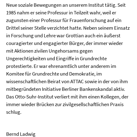
Neue soziale Bewegungen an unserem Institut tätig. Seit
1985 nahm er seine Professur in Teilzeit wahr, weil er
zugunsten einer Professur für Frauenforschung auf ein
Drittel seiner Stelle verzichtet hatte. Neben seinem Einsatz
in Forschung und Lehre war Grottian auch ein äußerst
couragierter und engagierter Bürger, der immer wieder
mit Aktionen zivilen Ungehorsams gegen
Ungerechtigkeiten und Eingriffe in Grundrechte
protestierte. Er war ehrenamtlich unter anderem im
Komitee für Grundrechte und Demokratie, im
wissenschaftlichen Beirat von ATTAC sowie in der von ihm
mitbegründeten Initiative Berliner Bankenskandal aktiv.
Das Otto-Suhr-Institut verliert mit ihm einen Kollegen, der
immer wieder Brücken zur zivilgesellschaftlichen Praxis
schlug.
Bernd Ladwig