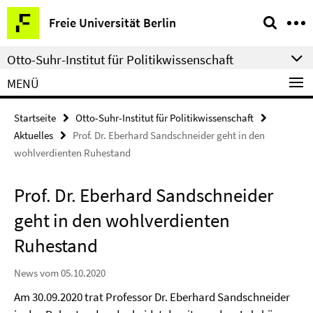
Springe
Service-
Freie Universität Berlin
direkt
Navigation
zu
Otto-Suhr-Institut für Politikwissenschaft
Inhalt
MENÜ
Startseite
Otto-Suhr-Institut für Politikwissenschaft
Aktuelles
Prof. Dr. Eberhard Sandschneider geht in den
wohlverdienten Ruhestand
Prof. Dr. Eberhard Sandschneider
geht in den wohlverdienten
Ruhestand
News vom 05.10.2020
Am 30.09.2020 trat Professor Dr. Eberhard Sandschneider