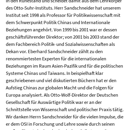
in den Ruhestand und scheidet damit aus dem Lehrkörper
des Otto-Suhr-Instituts. Herr Sandschneider hat unserem
Institut seit 1998 als Professor für Politikwissenschaft mit
dem Schwerpunkt Politik Chinas und Internationale
Beziehungen angehört. Von 1999 bis 2001 war er dessen
geschäftsführender Direktor; von 2001 bis 2003 stand der
dem Fachbereich Politik- und Sozialwissenschaften als
Dekan vor. Eberhard Sandschneider zählt zu den
renommiertesten Experten für die internationalen
Beziehungen im Raum Asien-Pazifik und für die politischen
Systeme Chinas und Taiwans. In beispielhaft klar
geschriebenen und viel diskutierten Büchern hat er den
Aufstieg Chinas zur globalen Macht und die Folgen für
Europa analysiert. Als Otto-Wolf-Direktor der Deutschen
Gesellschaft für Auswärtige Politik war er an der
Schnittstelle von Wissenschaft und politischer Praxis tätig.
Wir danken Herrn Sandschneider für die vielen Impulse, die
er dem OSI in Forschung und Lehre sowie durch seinen