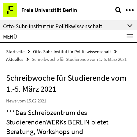
Springe
Service-
Freie Universität Berlin
direkt
Navigation
zu
Otto-Suhr-Institut für Politikwissenschaft
Inhalt
MENÜ
Startseite
Otto-Suhr-Institut für Politikwissenschaft
Aktuelles
Schreibwoche für Studierende vom 1.-5. März 2021
Schreibwoche für Studierende vom
1.-5. März 2021
News vom 15.02.2021
***Das Schreibzentrum des
StudierendenWERKs BERLIN bietet
Beratung, Workshops und