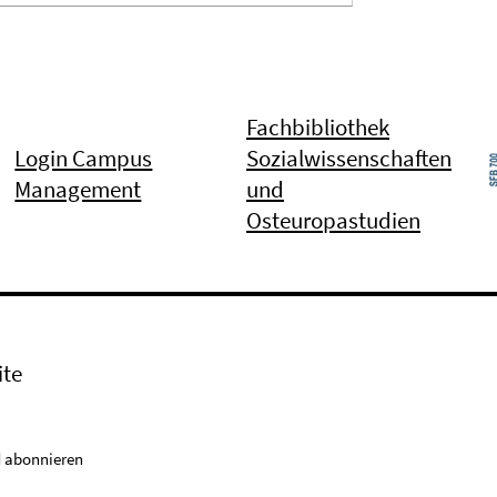
Fachbibliothek
Login Campus
Sozialwissenschaften
Management
und
Osteuropastudien
ite
 abonnieren