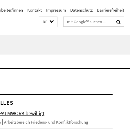
rbeiter/innen
Kontakt
Impressum
Datenschutz
Barrierefreiheit
Suchbegriffe
DE
LLES
 PALMWORK bewilligt
6
Arbeitsbereich Friedens- und Konfliktforschung