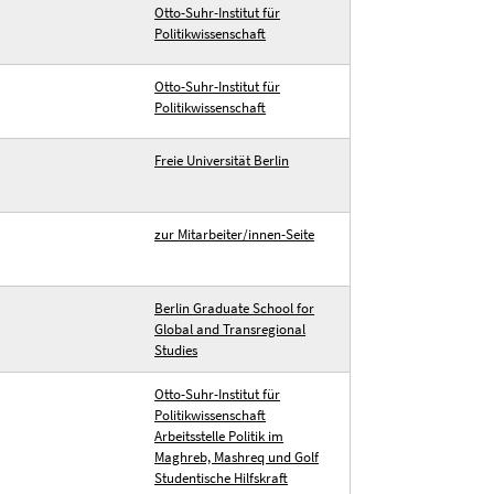
Otto-Suhr-Institut für
Politikwissenschaft
Otto-Suhr-Institut für
Politikwissenschaft
Freie Universität Berlin
zur Mitarbeiter/innen-Seite
Berlin Graduate School for
Global and Transregional
Studies
Otto-Suhr-Institut für
Politikwissenschaft
Arbeitsstelle Politik im
Maghreb, Mashreq und Golf
Studentische Hilfskraft