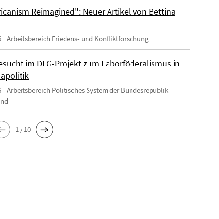
ricanism Reimagined": Neuer Artikel von Bettina
6
Arbeitsbereich Friedens- und Konfliktforschung
esucht im DFG-Projekt zum Laborföderalismus in
apolitik
6
Arbeitsbereich Politisches System der Bundesrepublik
and
1 / 10