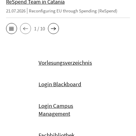
ReSpend Team in Catania
21.07.2026
Reconfiguring EU through Spending (ReSpend)
1 / 10
Vorlesungsverzeichnis
Login Blackboard
Login Campus
Management
Fachbibliothek