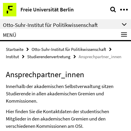
Springe
Service-
Freie Universität Berlin
direkt
Navigation
zu
Otto-Suhr-Institut für Politikwissenschaft
Inhalt
MENÜ
Startseite
Otto-Suhr-Institut für Politikwissenschaft
Institut
Studierendenvertretung
Ansprechpartner_innen
Ansprechpartner_innen
Innerhalb der akademischen Selbstverwaltung sitzen
Studierende in allen akademischen Gremien und
Kommissionen.
Hier finden Sie die Kontaktdaten der studentischen
Mitglieder in den akademischen Gremien und den
verschiedenen Kommissionen am OSI.