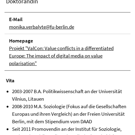
Doktorandin
E-Mail
monika.verbalyte@fu-berlin.de
Homepage
Projekt "ValCon: Value conflicts in a differentiated
Europe: The impact of digital media on value
polarisation"
Vita
2003-2007 B.A. Politikwissenschaft an der Universität
Vilnius, Litauen
2008-2010 M.A. Soziologie (Fokus auf die Gesellschaften
Europas und ihren Vergleich) an der Freien Universität
Berlin, mit dem Stipendium vom DAAD
Seit 2011 Promovendin an der Institut für Soziologie,