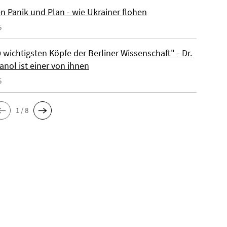
n Panik und Plan - wie Ukrainer flohen
5
 wichtigsten Köpfe der Berliner Wissenschaft" - Dr.
anol ist einer von ihnen
5
1 / 8