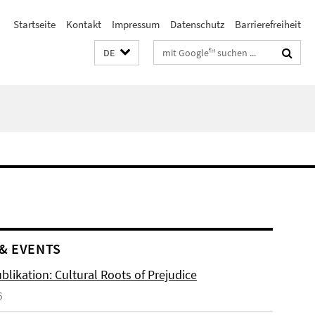
Startseite
Kontakt
Impressum
Datenschutz
Barrierefreiheit
Suchbegriffe
DE
& EVENTS
likation: Cultural Roots of Prejudice
6