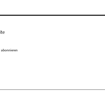
ite
 abonnieren