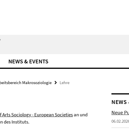
/
NEWS & EVENTS
beitsbereich Makrosoziologie
Lehre
NEWS 
Neue Pub
f Arts Sociology - European Societies
an und
06.02.202
 des Instituts.