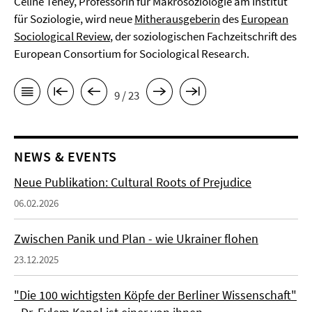
Céline Teney, Professorin für Makrosoziologie am Institut
für Soziologie, wird neue
Mitherausgeberin
des
European
Sociological Review
, der soziologischen Fachzeitschrift des
European Consortium for Sociological Research.
9 / 23
NEWS & EVENTS
Neue Publikation: Cultural Roots of Prejudice
06.02.2026
Zwischen Panik und Plan - wie Ukrainer flohen
23.12.2025
"Die 100 wichtigsten Köpfe der Berliner Wissenschaft"