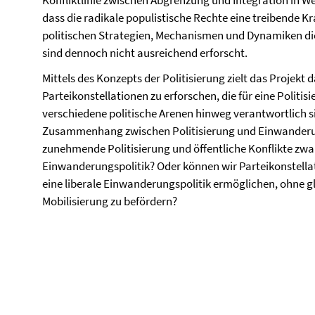
Konfliktlinie zwischen Abgrenzung und Integration in We
dass die radikale populistische Rechte eine treibende Kr
politischen Strategien, Mechanismen und Dynamiken die
sind dennoch nicht ausreichend erforscht.
Mittels des Konzepts der Politisierung zielt das Projekt 
Parteikonstellationen zu erforschen, die für eine Polit
verschiedene politische Arenen hinweg verantwortlich s
Zusammenhang zwischen Politisierung und Einwanderun
zunehmende Politisierung und öffentliche Konflikte zwan
Einwanderungspolitik? Oder können wir Parteikonstellat
eine liberale Einwanderungspolitik ermöglichen, ohne gle
Mobilisierung zu befördern?