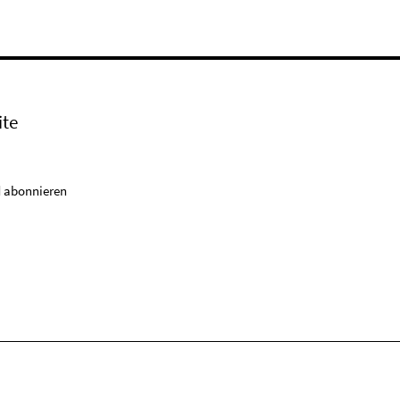
ite
 abonnieren