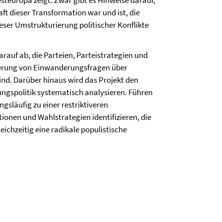
steuropa zeigt. Zwar gibt es Hinweise darauf,
aft dieser Transformation war und ist, die
ser Umstrukturierung politischer Konflikte
darauf ab, die Parteien, Parteistrategien und
isierung von Einwanderungsfragen über
ind. Darüber hinaus wird das Projekt den
gspolitik systematisch analysieren. Führen
gsläufig zu einer restriktiveren
ionen und Wahlstrategien identifizieren, die
ichzeitig eine radikale populistische