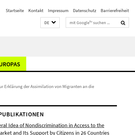
Startseite
Kontakt
Impressum
Datenschutz
Barrierefreiheit
Suchbegriffe
DE
EUROPAS
ur Erklärung der Assimilation von Migranten an die
PUBLIKATIONEN
ral Idea of Nondiscrimination in Access to the
rket and Its Support by Citizens in 26 Countries