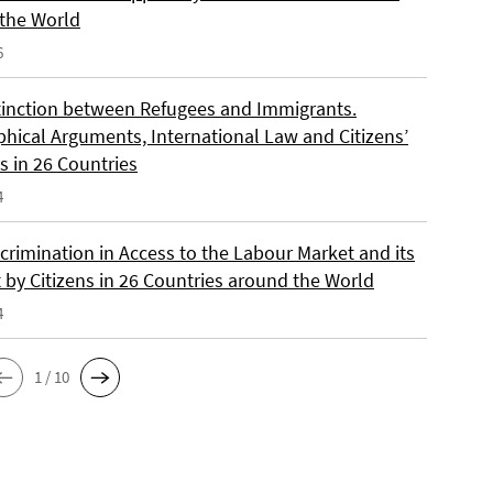
the World
6
tinction between Refugees and Immigrants.
phical Arguments, International Law and Citizens’
s in 26 Countries
4
crimination in Access to the Labour Market and its
 by Citizens in 26 Countries around the World
4
1 / 10