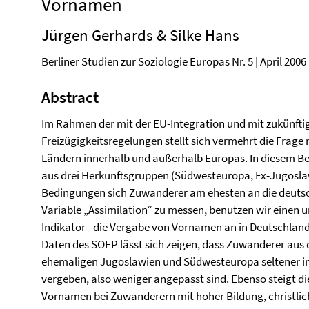
Vornamen
Jürgen Gerhards & Silke Hans
Berliner Studien zur Soziologie Europas Nr. 5 | April 2006 
Abstract
Im Rahmen der mit der EU-Integration und mit zukünft
Freizügigkeitsregelungen stellt sich vermehrt die Frag
Ländern innerhalb und außerhalb Europas. In diesem Be
aus drei Herkunftsgruppen (Südwesteuropa, Ex-Jugoslaw
Bedingungen sich Zuwanderer am ehesten an die deutsc
Variable „Assimilation“ zu messen, benutzen wir einen 
Indikator - die Vergabe von Vornamen an in Deutschlan
Daten des SOEP lässt sich zeigen, dass Zuwanderer aus
ehemaligen Jugoslawien und Südwesteuropa seltener i
vergeben, also weniger angepasst sind. Ebenso steigt d
Vornamen bei Zuwanderern mit hoher Bildung, christlic