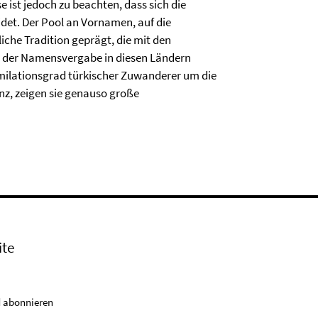
e ist jedoch zu beachten, dass sich die
det. Der Pool an Vornamen, auf die
liche Tradition geprägt, die mit den
in der Namensvergabe in diesen Ländern
milationsgrad türkischer Zuwanderer um die
nz, zeigen sie genauso große
ite
 abonnieren