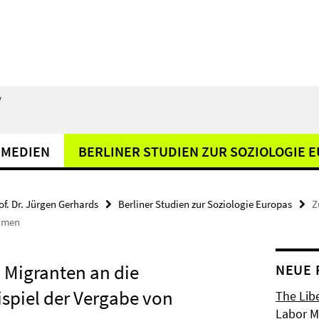
/
 MEDIEN
BERLINER STUDIEN ZUR SOZIOLOGIE 
of. Dr. Jürgen Gerhards
Berliner Studien zur Soziologie Europas
Z
namen
n Migranten an die
NEUE 
spiel der Vergabe von
The Libe
Labor Ma