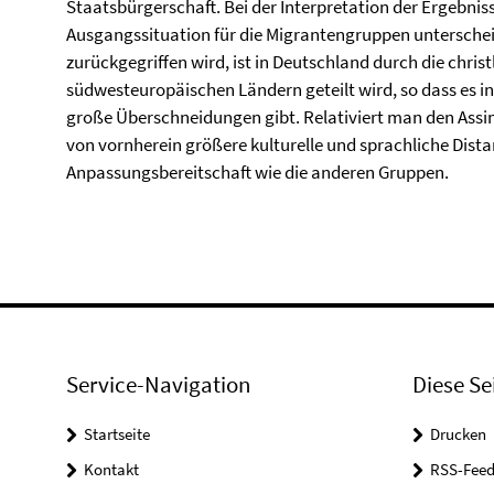
Staatsbürgerschaft. Bei der Interpretation der Ergebniss
Ausgangssituation für die Migrantengruppen unterschei
zurückgegriffen wird, ist in Deutschland durch die christ
südwesteuropäischen Ländern geteilt wird, so dass es 
große Überschneidungen gibt. Relativiert man den Assi
von vornherein größere kulturelle und sprachliche Dista
Anpassungsbereitschaft wie die anderen Gruppen.
Service-Navigation
Diese Se
Startseite
Drucken
Kontakt
RSS-Feed