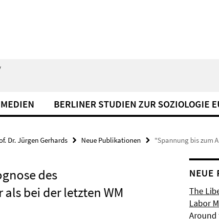
/
 MEDIEN
BERLINER STUDIEN ZUR SOZIOLOGIE 
of. Dr. Jürgen Gerhards
Neue Publikationen
"Spannung bis zum Ab
ognose des
NEUE 
 als bei der letzten WM
The Libe
Labor Ma
Around 