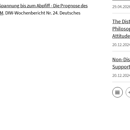
Spannung bis zum Abpfiff - Die Prognose des
29.04.202
WM
. DIW-Wochenbericht Nr. 24. Deutsches
The Dis
Philoso
Attitude
20.12.202
Non-Dis
Support
20.12.202