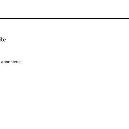
ite
 abonnieren