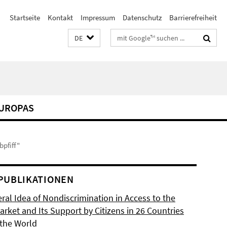
Startseite
Kontakt
Impressum
Datenschutz
Barrierefreiheit
Suchbegriffe
DE
EUROPAS
pfiff"
PUBLIKATIONEN
ral Idea of Nondiscrimination in Access to the
rket and Its Support by Citizens in 26 Countries
the World