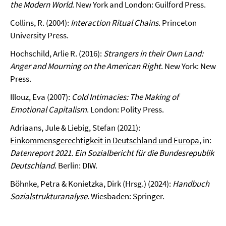
the Modern World
. New York and London: Guilford Press.
Collins, R. (2004):
Interaction Ritual Chains
. Princeton
University Press.
Hochschild, Arlie R. (2016):
Strangers in their Own Land:
Anger and Mourning on the American Right
. New York: New
Press.
Illouz, Eva (2007):
Cold Intimacies: The Making of
Emotional Capitalism
. London: Polity Press.
Adriaans, Jule & Liebig, Stefan (2021):
Einkommensgerechtigkeit in Deutschland und Europa
, in:
Datenreport 2021. Ein Sozialbericht für die Bundesrepublik
Deutschland
. Berlin: DIW.
Böhnke, Petra & Konietzka, Dirk (Hrsg.) (2024):
Handbuch
Sozialstrukturanalyse
. Wiesbaden: Springer.