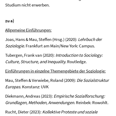
Studium nicht erwerben.
zu a)
Allgemeine Einführungen:
Joas, Hans & Mau, Steffen (Hrsg.) (2020):
Lehrbuch der
Soziologie
. Frankfurt am Main/New York: Campus.
Tubergen, Frank van (2020):
Introduction to Sociology:
Culture, Structure, and Inequality.
Routledge.
Einführungen in einzelne Themengebiete der Soziologie:
Mau, Steffen & Verwiebe, Roland (2009):
Die Sozialstruktur
Europas
. Konstanz: UVK
Diekmann, Andreas (2023):
Empirische Sozialforschung:
Grundlagen, Methoden, Anwendungen
. Reinbek: Rowohlt.
Rucht, Dieter (2023):
Kollektive Proteste und soziale