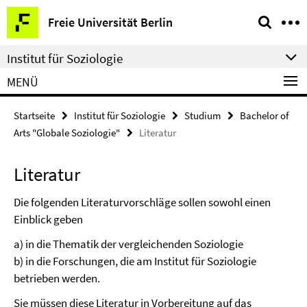
Springe
Service-
Freie Universität Berlin
direkt
Navigation
zu
Institut für Soziologie
Inhalt
MENÜ
Startseite
Institut für Soziologie
Studium
Bachelor of
Arts "Globale Soziologie"
Literatur
Literatur
Die folgenden Literaturvorschläge sollen sowohl einen
Einblick geben
a) in die Thematik der vergleichenden Soziologie
b) in die Forschungen, die am Institut für Soziologie
betrieben werden.
Sie müssen diese Literatur in Vorbereitung auf das