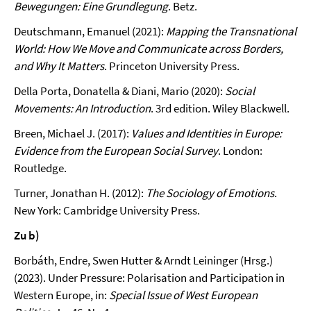
Bewegungen: Eine Grundlegung
. Betz.
Deutschmann, Emanuel (2021):
Mapping the Transnational
World: How We Move and Communicate across Borders,
and Why It Matters
. Princeton University Press.
Della Porta, Donatella & Diani, Mario (2020):
Social
Movements: An Introduction
. 3rd edition. Wiley Blackwell.
Breen, Michael J. (2017):
Values and Identities in Europe:
Evidence from the European Social Survey
. London:
Routledge.
Turner, Jonathan H. (2012):
The Sociology of Emotions
.
New York: Cambridge University Press.
Zu b)
Borbáth, Endre, Swen Hutter & Arndt Leininger (Hrsg.)
(2023). Under Pressure: Polarisation and Participation in
Western Europe, in:
Special Issue of West European