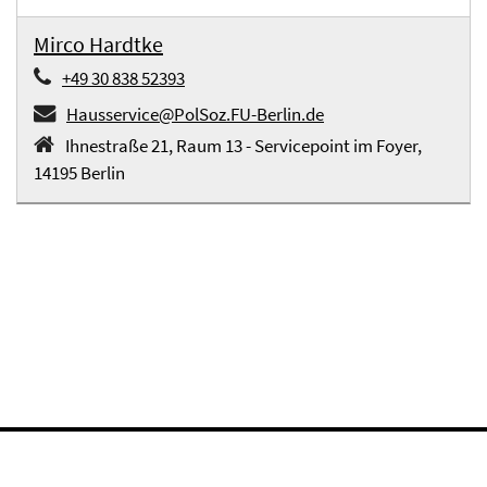
Mirco Hardtke
+49 30 838 52393
Hausservice@PolSoz.FU-Berlin.de
Ihnestraße 21, Raum 13 - Servicepoint im Foyer,
14195 Berlin