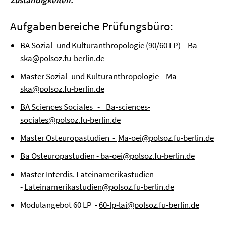
Zuständigkeiten.
Aufgabenbereiche Prüfungsbüro:
BA Sozial- und Kulturanthropologie
(90/60 LP)
- Ba-
ska@polsoz.fu-berlin.de
Master Sozial- und Kulturanthropologie
- Ma-
ska@polsoz.fu-berlin.de
BA Sciences Sociales - Ba-sciences-
sociales@polsoz.fu-berlin.de
Master Osteuropastudien -
Ma-oei@polsoz.fu-berlin.de
Ba Osteuropastudien -
ba-oei@polsoz.fu-berlin.de
Master Interdis. Lateinamerikastudien
-
Lateinamerikastudien@polsoz.fu-berlin.de
Modulangebot 60 LP -
60-lp-lai@polsoz.fu-berlin.de