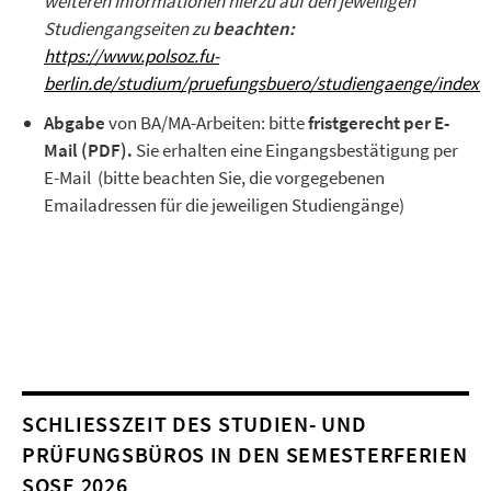
weiteren Informationen hierzu auf den jeweiligen
Studiengangseiten zu
beachten:
https://www.polsoz.fu-
berlin.de/studium/pruefungsbuero/studiengaenge/index.
Abgabe
von BA/MA-Arbeiten: bitte
f
ristgerecht per E-
Mail (PDF).
Sie erhalten eine Eingangsbestätigung per
E-Mail (bitte beachten Sie, die vorgegebenen
Emailadressen für die jeweiligen Studiengänge)
SCHLIESSZEIT DES STUDIEN- UND P
RÜFUNGSBÜROS IN DEN SEMESTERFERIEN S
OSE 2026