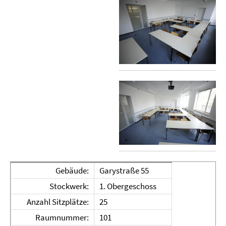
Gebäude:
Garystraße 55
Stockwerk:
1. Obergeschoss
Anzahl Sitzplätze:
25
Raumnummer:
101