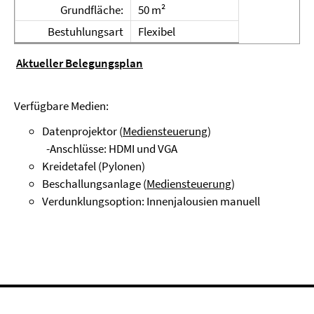
Grundfläche:
50 m²
Bestuhlungsart
Flexibel
Aktueller Belegungsplan
Verfügbare Medien:
Datenprojektor (
Mediensteuerung
)
-Anschlüsse: HDMI und VGA
Kreidetafel (Pylonen)
Beschallungsanlage (
Mediensteuerung
)
Verdunklungsoption: Innenjalousien manuell