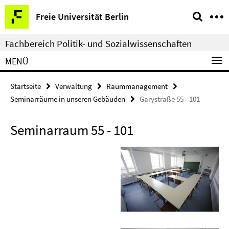
Springe
Service-
Freie Universität Berlin
direkt
Navigation
zu
Fachbereich Politik- und Sozialwissenschaften
Inhalt
MENÜ
Startseite
Verwaltung
Raummanagement
Seminarräume in unseren Gebäuden
Garystraße 55 - 101
Seminarraum 55 - 101