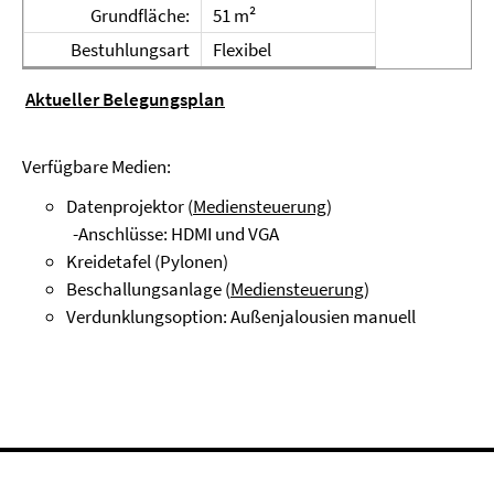
Grundfläche:
51 m²
Bestuhlungsart
Flexibel
Aktueller Belegungsplan
Verfügbare Medien:
Datenprojektor (
Mediensteuerung
)
-Anschlüsse: HDMI und VGA
Kreidetafel (Pylonen)
Beschallungsanlage (
Mediensteuerung
)
Verdunklungsoption: Außenjalousien manuell