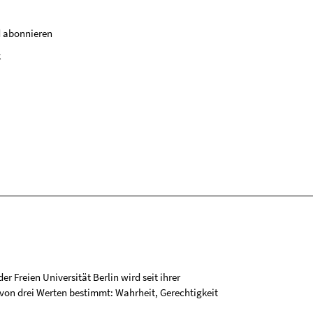
 abonnieren
k
r Freien Universität Berlin wird seit ihrer
on drei Werten bestimmt: Wahrheit, Gerechtigkeit