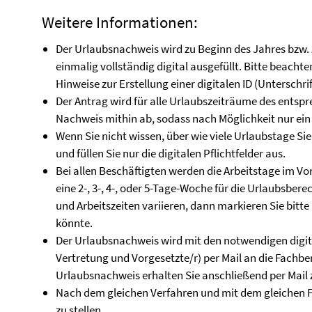
Weitere Informationen:
Der Urlaubsnachweis wird zu Beginn des Jahres bzw.
einmalig vollständig digital ausgefüllt. Bitte beachte
Hinweise zur Erstellung einer digitalen ID (Unterschrif
Der Antrag wird für alle Urlaubszeiträume des entsp
Nachweis mithin ab, sodass nach Möglichkeit nur ein
Wenn Sie nicht wissen, über wie viele Urlaubstage Sie v
und füllen Sie nur die digitalen Pflichtfelder aus.
Bei allen Beschäftigten werden die Arbeitstage im Vor
eine 2-, 3-, 4-, oder 5-Tage-Woche für die Urlaubsbe
und Arbeitszeiten variieren, dann markieren Sie bit
könnte.
Der Urlaubsnachweis wird mit den notwendigen digita
Vertretung und Vorgesetzte/r) per Mail an die Fachb
Urlaubsnachweis erhalten Sie anschließend per Mail 
Nach dem gleichen Verfahren und mit dem gleichen F
zu stellen.