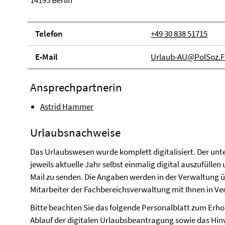
14195 Berlin
Telefon
+49 30 838 51715
E-Mail
Urlaub-AU@PolSoz.FU
Ansprechpartnerin
Astrid Hammer
Urlaubsnachweise
Das Urlaubswesen wurde komplett digitalisiert. Der unt
jeweils aktuelle Jahr selbst einmalig digital auszufülle
Mail zu senden. Die Angaben werden in der Verwaltung ü
Mitarbeiter der Fachbereichsverwaltung mit Ihnen in Ve
Bitte beachten Sie das folgende Personalblatt zum Erh
Ablauf der digitalen Urlaubsbeantragung sowie das Hinw