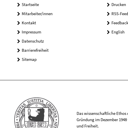
Startseite
Drucken
Mitarbeiter/innen
RSS-Feed
Kontakt
Feedbac
Impressum
English
Datenschutz
Barrierefreiheit
Sitemap
Das wissenschaftliche Ethos de
Gründung im Dezember 1948 v
und Freiheit.