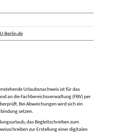
-Berlin.de
enstehende Urlaubsnachweis ist für das
n und an die Fachbereichsverwaltung (FBV) per
berprüft. Bei Abweichungen wird sich ein
rbindung setzen.
olungsurlaub, das Begleitschreiben zum
eisschreiben zur Erstellung einer digitalen