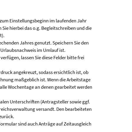
 zum Einstellungsbeginn im laufenden Jahr
n Sie hierbei das o.g. Begleitschreiben und die
t).
rechenden Jahres genutzt. Speichern Sie den
 Urlaubsnachweis im Umlauf ist.
erfügen, lassen Sie diese Felder bitte frei
druck angekreuzt, sodass ersichtlich ist, ob
rechnung maßgeblich ist. Wenn die Arbeitstage
te alle Wochentage an denen gearbeitet werden
len Unterschriften (Antragsteller sowie ggf.
ereichsverwaltung versandt. Den bearbeiteten
zurück.
ormular sind auch Anträge auf Zeitausgleich