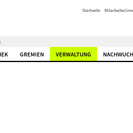
Startseite
Mitarbeiter/inn
N
HEK
GREMIEN
VERWALTUNG
NACHWUCH