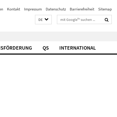
en
Kontakt
Impressum
Datenschutz
Barrierefreiheit
Sitemap
Suchbegriffe
DE
SFÖRDERUNG
QS
INTERNATIONAL