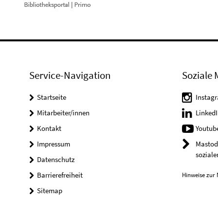
Service-Navigation
Soziale 
Startseite
Instag
Mitarbeiter/innen
LinkedI
Kontakt
Youtub
Impressum
Mastod
soziale
Datenschutz
Barrierefreiheit
Hinweise zur 
Sitemap