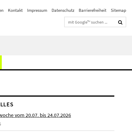
en
Kontakt
Impressum
Datenschutz
Barrierefreiheit
Sitemap
Suchbegriffe
LLES
woche vom 20.07. bis 24.07.2026
6