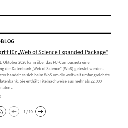
OBLOG
griff für „Web of Science Expanded Package“
1. Oktober 2026 kann über das FU-Campusnetz eine
ng der Datenbank „Web of Science“ (WoS) getestet werden.
eter handelt es sich beim WoS um die weltweit umfangreichste
datenbank. Sie enthält Titelnachweise aus mehr als 22.000
nalen ...
6
1 / 10