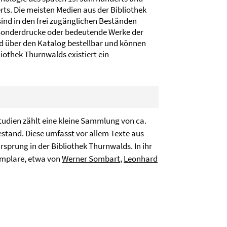
rts. Die meisten Medien aus der Bibliothek
ind in den frei zugänglichen Beständen
a Sonderdrucke oder bedeutende Werke der
nd über den Katalog bestellbar und können
iothek Thurnwalds existiert ein
tudien zählt eine kleine Sammlung von ca.
stand. Diese umfasst vor allem Texte aus
prung in der Bibliothek Thurnwalds. In ihr
emplare, etwa von
Werner Sombart
,
Leonhard