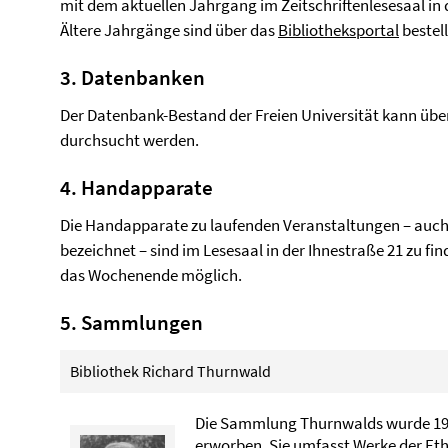
mit dem aktuellen Jahrgang im Zeitschriftenlesesaal in 
Ältere Jahrgänge sind über das
Bibliotheksportal
bestell
3. Datenbanken
Der Datenbank-Bestand der Freien Universität kann übe
durchsucht werden.
4. Handapparate
Die Handapparate zu laufenden Veranstaltungen – auch
bezeichnet – sind im Lesesaal in der Ihnestraße 21 zu fin
das Wochenende möglich.
5. Sammlungen
Bibliothek Richard Thurnwald
Die Sammlung Thurnwalds wurde 1952
erworben. Sie umfasst Werke der Et