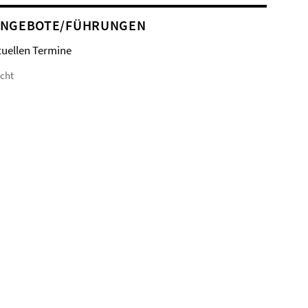
ANGEBOTE/FÜHRUNGEN
tuellen Termine
icht