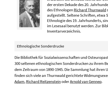
der ersten Dekade des 20. Jahrhunde
des Ethnologen
Richard Thurnwald
s
aufgestellt. Seltene Schriften, etw
Ethnologie des 19. Jahrhunderts, si
im Lesesaal benutzt werden. Zur Bibl
Inventarverzeichnis.
Ethnologische Sonderdrucke
Die Bibliothek für Sozialwissenschaften und Osteuropas
300 seltenen ethnologischen Sonderdrucken zu ihrem Be
dem Zeitraum von 1890-1945. Die Sammlung hat ihren Urs
finden sich viele an Thurnwald gerichtete Widmungsex
Adam
,
Richard Reitzenstein
oder
Arnold van Gennep
.