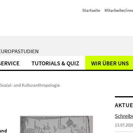
Startseite
Mitarbeiter/inn
TEUROPASTUDIEN
SERVICE
TUTORIALS & QUIZ
WIR ÜBER UNS
Sozial- und Kulturanthropologie
AKTUE
Schreib
13.07.202
 und