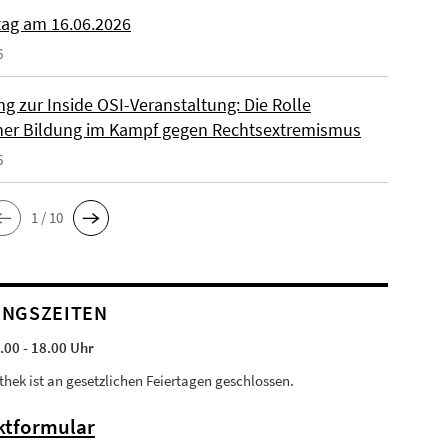
tag am 16.06.2026
6
g zur Inside OSI-Veranstaltung: Die Rolle
cher Bildung im Kampf gegen Rechtsextremismus
6
1 / 10
NGSZEITEN
.00 - 18.00 Uhr
othek ist an gesetzlichen Feiertagen geschlossen.
ktformular