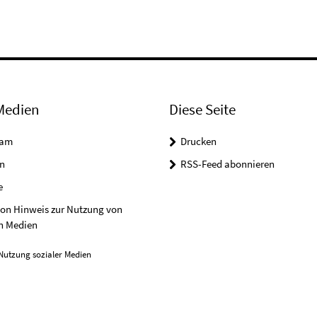
Medien
Diese Seite
ram
Drucken
n
RSS-Feed abonnieren
e
on Hinweis zur Nutzung von
n Medien
Nutzung sozialer Medien