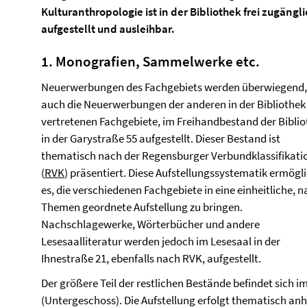
Kulturanthropologie ist in der Bibliothek frei zugängli
aufgestellt und ausleihbar.
1.
Monografien, Sammelwerke etc.
Neuerwerbungen des Fachgebiets werden überwiegend,
auch die Neuerwerbungen der anderen in der Bibliothek
vertretenen Fachgebiete, im Freihandbestand der Bibli
in der Garystraße 55 aufgestellt. Dieser Bestand ist
thematisch nach der Regensburger Verbundklassifikati
(
RVK
) präsentiert. Diese Aufstellungssystematik ermögl
es, die verschiedenen Fachgebiete in eine einheitliche, 
Themen geordnete Aufstellung zu bringen.
Nachschlagewerke, Wörterbücher und andere
Lesesaalliteratur werden jedoch im Lesesaal in der
Ihnestraße 21, ebenfalls nach RVK, aufgestellt.
Der größere Teil der restlichen Bestände befindet sich 
(Untergeschoss). Die Aufstellung erfolgt thematisch 