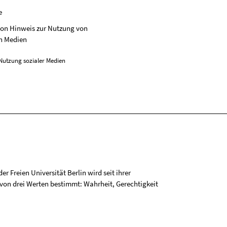
e
on Hinweis zur Nutzung von
n Medien
Nutzung sozialer Medien
r Freien Universität Berlin wird seit ihrer
on drei Werten bestimmt: Wahrheit, Gerechtigkeit