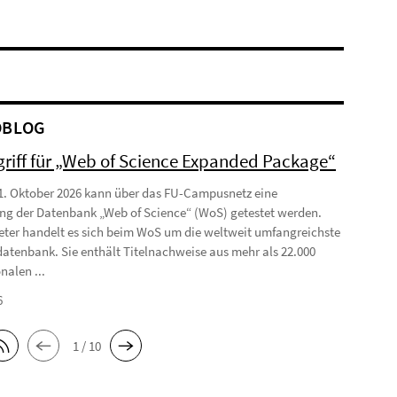
OBLOG
griff für „Web of Science Expanded Package“
1. Oktober 2026 kann über das FU-Campusnetz eine
ng der Datenbank „Web of Science“ (WoS) getestet werden.
eter handelt es sich beim WoS um die weltweit umfangreichste
datenbank. Sie enthält Titelnachweise aus mehr als 22.000
nalen ...
6
1 / 10