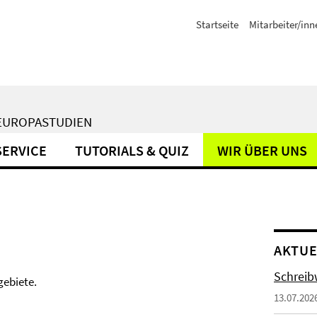
Startseite
Mitarbeiter/inn
TEUROPASTUDIEN
SERVICE
TUTORIALS & QUIZ
WIR ÜBER UNS
AKTUE
Schreib
gebiete.
13.07.202