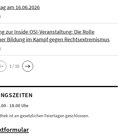
tag am 16.06.2026
6
g zur Inside OSI-Veranstaltung: Die Rolle
cher Bildung im Kampf gegen Rechtsextremismus
6
1 / 10
NGSZEITEN
.00 - 18.00 Uhr
othek ist an gesetzlichen Feiertagen geschlossen.
ktformular