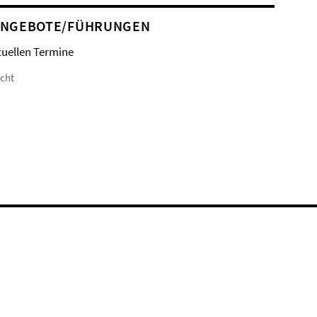
ANGEBOTE/FÜHRUNGEN
tuellen Termine
icht