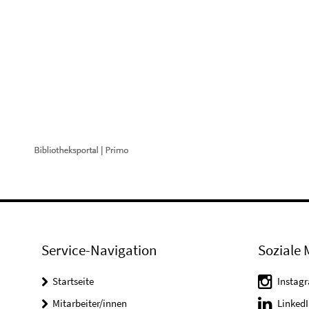
Service-Navigation
Soziale 
Startseite
Instag
Mitarbeiter/innen
LinkedI