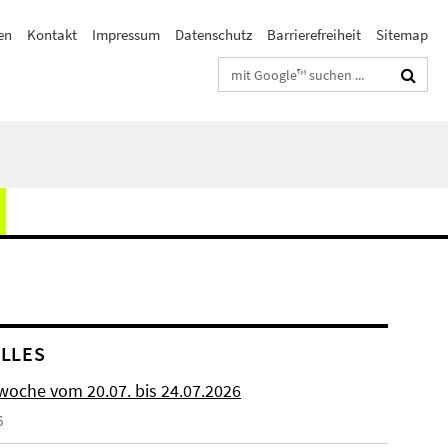
en
Kontakt
Impressum
Datenschutz
Barrierefreiheit
Sitemap
Suchbegriffe
LLES
woche vom 20.07. bis 24.07.2026
6