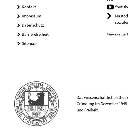
Kontakt
Youtub
Impressum
Mastod
soziale
Datenschutz
Barrierefreiheit
Hinweise zur 
Sitemap
Das wissenschaftliche Ethos de
Gründung im Dezember 1948 v
und Freiheit.