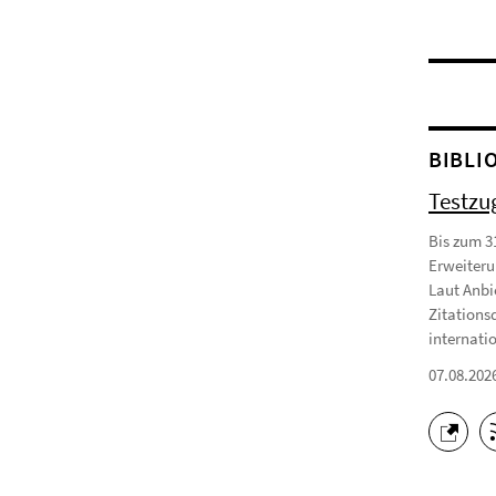
BIBLI
Testzu
Bis zum 3
Erweiteru
Laut Anbi
Zitations
internatio
07.08.202