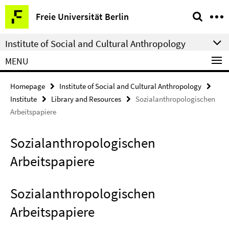
Springe
Service
Freie Universität Berlin
direkt
Navigation
zu
Institute of Social and Cultural Anthropology
Inhalt
MENU
Homepage
Institute of Social and Cultural Anthropology
Institute
Library and Resources
Sozialanthropologischen
Arbeitspapiere
Sozialanthropologischen
Arbeitspapiere
Sozialanthropologischen
Arbeitspapiere