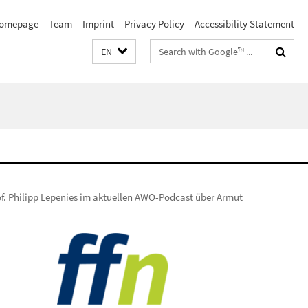
omepage
Team
Imprint
Privacy Policy
Accessibility Statement
Search
EN
terms
of. Philipp Lepenies im aktuellen AWO-Podcast über Armut