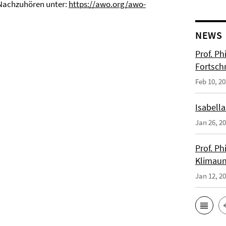
 Nachzuhören unter:
https://awo.org/awo-
NEWS
Prof. Ph
Fortsch
Feb 10, 2
Isabella
Jan 26, 2
Prof. Ph
Klimaun
Jan 12, 2