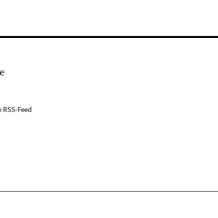
e
e RSS-Feed