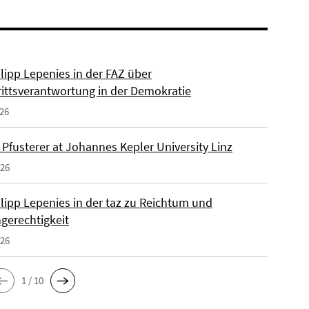
ilipp Lepenies in der FAZ über
rittsverantwortung in der Demokratie
026
 Pfusterer at Johannes Kepler University Linz
026
ilipp Lepenies in der taz zu Reichtum und
gerechtigkeit
026
1 / 10