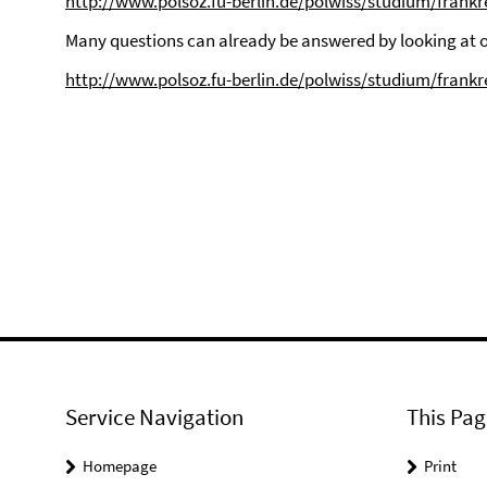
http://www.polsoz.fu-berlin.de/polwiss/studium/frank
Many questions can already be answered by looking at 
http://www.polsoz.fu-berlin.de/polwiss/studium/frank
Service Navigation
This Pag
Homepage
Print