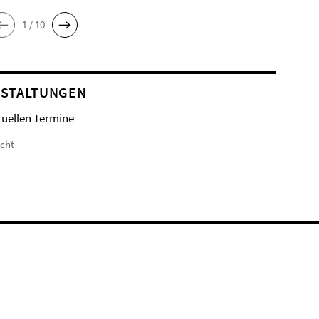
1 / 10
STALTUNGEN
tuellen Termine
icht