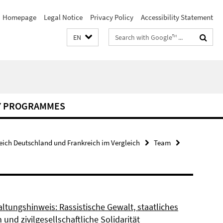
Homepage
Legal Notice
Privacy Policy
Accessibility Statement
Search
EN
terms
Y PROGRAMMES
eich Deutschland und Frankreich im Vergleich
Team
ltungshinweis: Rassistische Gewalt, staatliches
und zivilgesellschaftliche Solidarität