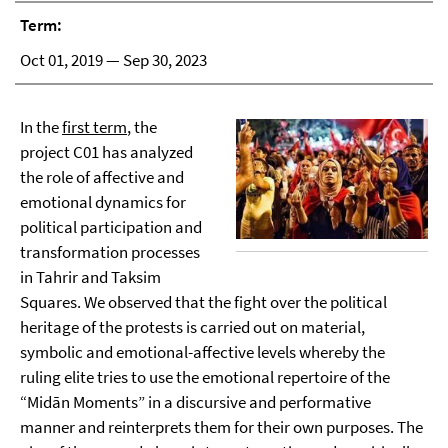
Term:
Oct 01, 2019 — Sep 30, 2023
In the
first term
, the
project C01 has analyzed
the role of affective and
emotional dynamics for
political participation and
transformation processes
in Tahrir and Taksim
Squares. We observed that the fight over the political
heritage of the protests is carried out on material,
symbolic and emotional-affective levels whereby the
ruling elite tries to use the emotional repertoire of the
“Midān Moments” in a discursive and performative
manner and reinterprets them for their own purposes. The