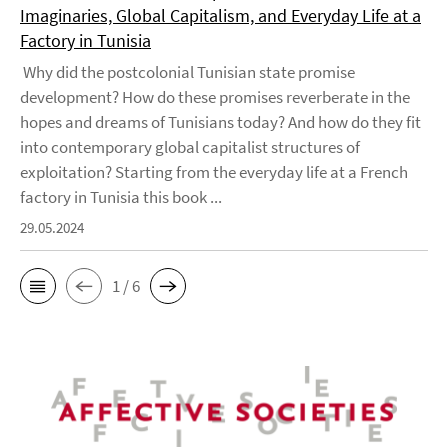
Imaginaries, Global Capitalism, and Everyday Life at a
Factory in Tunisia
Why did the postcolonial Tunisian state promise
development? How do these promises reverberate in the
hopes and dreams of Tunisians today? And how do they fit
into contemporary global capitalist structures of
exploitation? Starting from the everyday life at a French
factory in Tunisia this book ...
29.05.2024
1 / 6