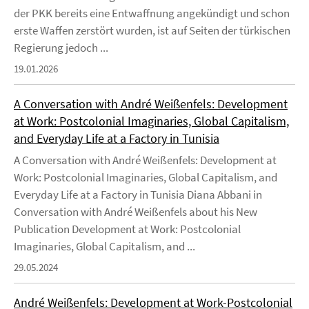
der PKK bereits eine Entwaffnung angekündigt und schon
erste Waffen zerstört wurden, ist auf Seiten der türkischen
Regierung jedoch ...
19.01.2026
A Conversation with André Weißenfels: Development
at Work: Postcolonial Imaginaries, Global Capitalism,
and Everyday Life at a Factory in Tunisia
A Conversation with André Weißenfels: Development at
Work: Postcolonial Imaginaries, Global Capitalism, and
Everyday Life at a Factory in Tunisia Diana Abbani in
Conversation with André Weißenfels about his New
Publication Development at Work: Postcolonial
Imaginaries, Global Capitalism, and ...
29.05.2024
André Weißenfels: Development at Work-Postcolonial