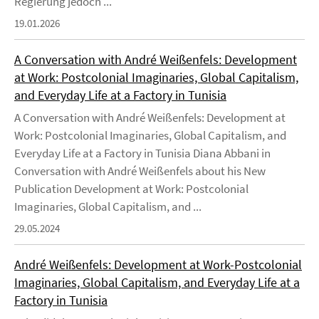
Regierung jedoch ...
19.01.2026
A Conversation with André Weißenfels: Development
at Work: Postcolonial Imaginaries, Global Capitalism,
and Everyday Life at a Factory in Tunisia
A Conversation with André Weißenfels: Development at
Work: Postcolonial Imaginaries, Global Capitalism, and
Everyday Life at a Factory in Tunisia Diana Abbani in
Conversation with André Weißenfels about his New
Publication Development at Work: Postcolonial
Imaginaries, Global Capitalism, and ...
29.05.2024
André Weißenfels: Development at Work-Postcolonial
Imaginaries, Global Capitalism, and Everyday Life at a
Factory in Tunisia