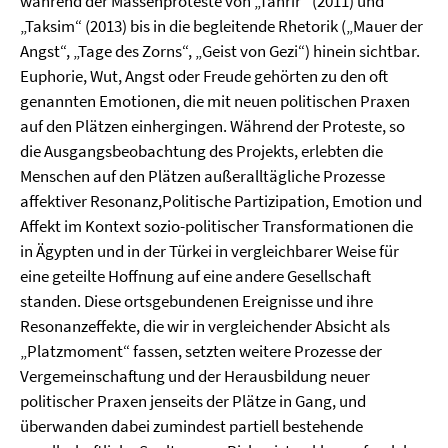
während der Massenproteste von „Tahrir“ (2011) und
„Taksim“ (2013) bis in die begleitende Rhetorik („Mauer der
Angst“, „Tage des Zorns“, „Geist von Gezi“) hinein sichtbar.
Euphorie, Wut, Angst oder Freude gehörten zu den oft
genannten Emotionen, die mit neuen politischen Praxen
auf den Plätzen einhergingen. Während der Proteste, so
die Ausgangsbeobachtung des Projekts, erlebten die
Menschen auf den Plätzen außeralltägliche Prozesse
affektiver Resonanz,Politische Partizipation, Emotion und
Affekt im Kontext sozio-politischer Transformationen die
in Ägypten und in der Türkei in vergleichbarer Weise für
eine geteilte Hoffnung auf eine andere Gesellschaft
standen. Diese ortsgebundenen Ereignisse und ihre
Resonanzeffekte, die wir in vergleichender Absicht als
„Platzmoment“ fassen, setzten weitere Prozesse der
Vergemeinschaftung und der Herausbildung neuer
politischer Praxen jenseits der Plätze in Gang, und
überwanden dabei zumindest partiell bestehende