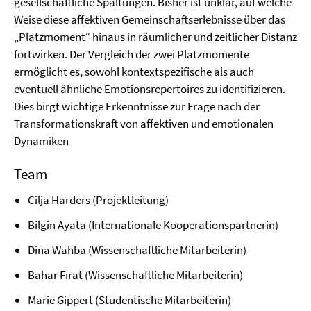
gesellschaftliche Spaltungen. Bisher ist unklar, auf welche
Weise diese affektiven Gemeinschaftserlebnisse über das
„Platzmoment“ hinaus in räumlicher und zeitlicher Distanz
fortwirken. Der Vergleich der zwei Platzmomente
ermöglicht es, sowohl kontextspezifische als auch
eventuell ähnliche Emotionsrepertoires zu identifizieren.
Dies birgt wichtige Erkenntnisse zur Frage nach der
Transformationskraft von affektiven und emotionalen
Dynamiken
Team
Cilja Harders
(Projektleitung)
Bilgin Ayata
(Internationale Kooperationspartnerin)
Dina Wahba
(Wissenschaftliche Mitarbeiterin)
Bahar Fırat
(Wissenschaftliche Mitarbeiterin)
Marie Gippert
(Studentische Mitarbeiterin)