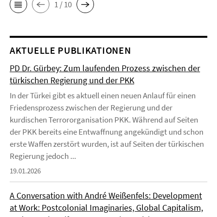
1 / 10
AKTUELLE PUBLIKATIONEN
PD Dr. Gürbey: Zum laufenden Prozess zwischen der
türkischen Regierung und der PKK
In der Türkei gibt es aktuell einen neuen Anlauf für einen
Friedensprozess zwischen der Regierung und der
kurdischen Terrororganisation PKK. Während auf Seiten
der PKK bereits eine Entwaffnung angekündigt und schon
erste Waffen zerstört wurden, ist auf Seiten der türkischen
Regierung jedoch ...
19.01.2026
A Conversation with André Weißenfels: Development
at Work: Postcolonial Imaginaries, Global Capitalism,