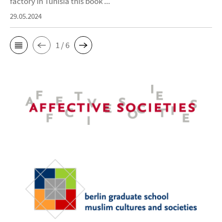
factory in Tunisia this book ...
29.05.2024
1 / 6