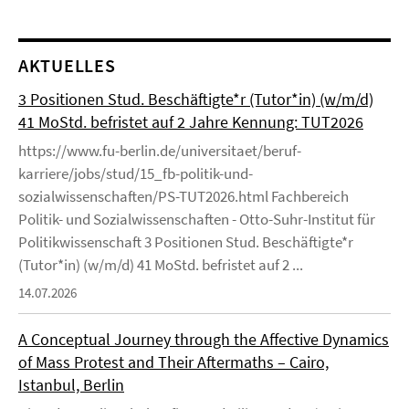
AKTUELLES
3 Positionen Stud. Beschäftigte*r (Tutor*in) (w/m/d)
41 MoStd. befristet auf 2 Jahre Kennung: TUT2026
https://www.fu-berlin.de/universitaet/beruf-
karriere/jobs/stud/15_fb-politik-und-
sozialwissenschaften/PS-TUT2026.html Fachbereich
Politik- und Sozialwissenschaften - Otto-Suhr-Institut für
Politikwissenschaft 3 Positionen Stud. Beschäftigte*r
(Tutor*in) (w/m/d) 41 MoStd. befristet auf 2 ...
14.07.2026
A Conceptual Journey through the Affective Dynamics
of Mass Protest and Their Aftermaths – Cairo,
Istanbul, Berlin