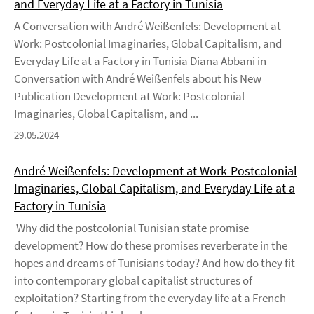
and Everyday Life at a Factory in Tunisia
A Conversation with André Weißenfels: Development at
Work: Postcolonial Imaginaries, Global Capitalism, and
Everyday Life at a Factory in Tunisia Diana Abbani in
Conversation with André Weißenfels about his New
Publication Development at Work: Postcolonial
Imaginaries, Global Capitalism, and ...
29.05.2024
André Weißenfels: Development at Work-Postcolonial
Imaginaries, Global Capitalism, and Everyday Life at a
Factory in Tunisia
Why did the postcolonial Tunisian state promise
development? How do these promises reverberate in the
hopes and dreams of Tunisians today? And how do they fit
into contemporary global capitalist structures of
exploitation? Starting from the everyday life at a French