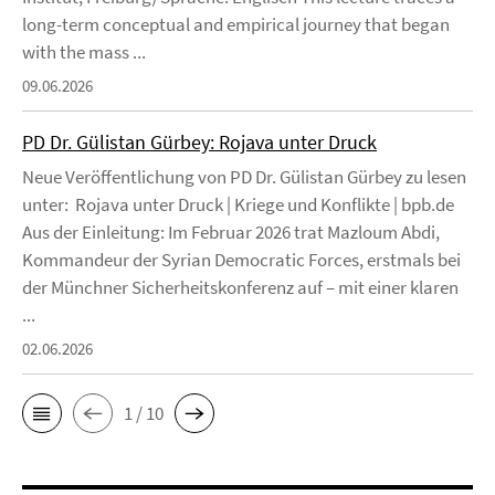
long-term conceptual and empirical journey that began
with the mass ...
09.06.2026
PD Dr. Gülistan Gürbey: Rojava unter Druck
Neue Veröffentlichung von PD Dr. Gülistan Gürbey zu lesen
unter: Rojava unter Druck | Kriege und Konflikte | bpb.de
Aus der Einleitung: Im Februar 2026 trat Mazloum Abdi,
Kommandeur der Syrian Democratic Forces, erstmals bei
der Münchner Sicherheitskonferenz auf – mit einer klaren
...
02.06.2026
1 / 10