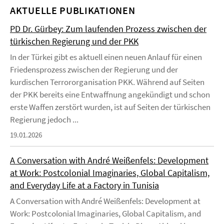
AKTUELLE PUBLIKATIONEN
PD Dr. Gürbey: Zum laufenden Prozess zwischen der
türkischen Regierung und der PKK
In der Türkei gibt es aktuell einen neuen Anlauf für einen
Friedensprozess zwischen der Regierung und der
kurdischen Terrororganisation PKK. Während auf Seiten
der PKK bereits eine Entwaffnung angekündigt und schon
erste Waffen zerstört wurden, ist auf Seiten der türkischen
Regierung jedoch ...
19.01.2026
A Conversation with André Weißenfels: Development
at Work: Postcolonial Imaginaries, Global Capitalism,
and Everyday Life at a Factory in Tunisia
A Conversation with André Weißenfels: Development at
Work: Postcolonial Imaginaries, Global Capitalism, and