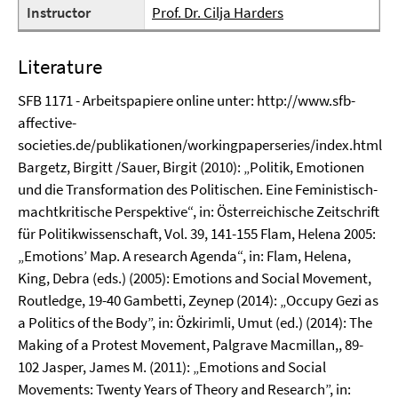
Instructor
Prof. Dr. Cilja Harders
Literature
SFB 1171 - Arbeitspapiere online unter: http://www.sfb-
affective-
societies.de/publikationen/workingpaperseries/index.html
Bargetz, Birgitt /Sauer, Birgit (2010): „Politik, Emotionen
und die Transformation des Politischen. Eine Feministisch-
machtkritische Perspektive“, in: Österreichische Zeitschrift
für Politikwissenschaft, Vol. 39, 141-155 Flam, Helena 2005:
„Emotions’ Map. A research Agenda“, in: Flam, Helena,
King, Debra (eds.) (2005): Emotions and Social Movement,
Routledge, 19-40 Gambetti, Zeynep (2014): „Occupy Gezi as
a Politics of the Body”, in: Özkirimli, Umut (ed.) (2014): The
Making of a Protest Movement, Palgrave Macmillan,, 89-
102 Jasper, James M. (2011): „Emotions and Social
Movements: Twenty Years of Theory and Research”, in: