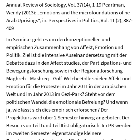
Annual Review of Sociology, Vol. 37(14), 1-19 Pearlman,
Wendy (2013): „Emotions and the microfoundations of he
Arab Uprisings“, in: Perspectives in Politics, Vol. 11 (2), 387-
409
Im Seminar geht es um den konzeptionellen und
empirischen Zusammenhang von Affekt, Emotion und
Politik. Ziel ist die intensive Auseinandersetzung mit der
Debatte dazu in den Affect studies, der Partizipations- und
Bewegungsforschung sowie in der Regionalforschung
Maghreb – Mashreq – Golf. Welche Rolle spielen Affekt und
Emotion für die Proteste im Jahr 2011 in der arabischen
Welt und im Jahr 2013 im Gezi-Park? Steht vor dem
politischen Wandel die emotionale Befreiung? Und wenn
ja, wie lässt sich dies empirisch erforschen? Der
Projektkurs wird über 2 Semester hinweg angeboten. Der
Besuch von Teil I und Teil II ist obligatorisch. Im PK werden
im zweiten Semester eigenständige kleinere