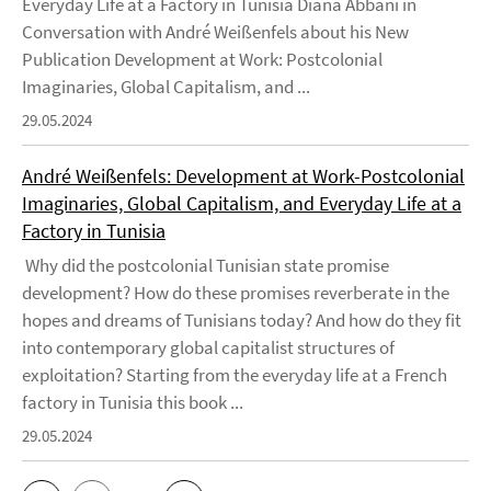
Everyday Life at a Factory in Tunisia Diana Abbani in
Conversation with André Weißenfels about his New
Publication Development at Work: Postcolonial
Imaginaries, Global Capitalism, and ...
29.05.2024
André Weißenfels: Development at Work-Postcolonial
Imaginaries, Global Capitalism, and Everyday Life at a
Factory in Tunisia
Why did the postcolonial Tunisian state promise
development? How do these promises reverberate in the
hopes and dreams of Tunisians today? And how do they fit
into contemporary global capitalist structures of
exploitation? Starting from the everyday life at a French
factory in Tunisia this book ...
29.05.2024