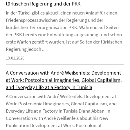
türkischen Regierung und der PKK
In der Türkei gibt es aktuell einen neuen Anlauf für einen
Friedensprozess zwischen der Regierung und der
kurdischen Terrororganisation PKK. Während auf Seiten
der PKK bereits eine Entwaffnung angekündigt und schon
erste Waffen zerstört wurden, ist auf Seiten der türkischen
Regierung jedoch ...
19.01.2026
A Conversation with André Weißenfels: Development
at Work: Postcolonial Imaginaries, Global Capitalism,
and Everyday Life at a Factory in Tunisia
A Conversation with André Weißenfels: Development at
Work: Postcolonial Imaginaries, Global Capitalism, and
Everyday Life at a Factory in Tunisia Diana Abbani in
Conversation with André Weißenfels about his New
Publication Development at Work: Postcolonial