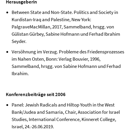
Herausgeberin
Between State and Non-State. Politics and Society in
Kurdistan-Iraq and Palestine, New York:
PalgraveMacMillan, 2017, Sammelband, hrsgg. von
Gülistan Gürbey, Sabine Hofmann und Ferhad Ibrahim
Seyder.
Versöhnung im Verzug. Probleme des Friedensprozesses
im Nahen Osten, Bonn: Verlag Bouvier, 1996,
Sammelband, hrsgg. von Sabine Hofmann und Ferhad
Ibrahim.
Konferenzbeiträge seit 2006
Panel: Jewish Radicals and Hiltop Youth in the West
Bank/Judea and Samaria, Chair, Association for Israel
Studies, International Conference, Kinneret College,
Israel, 24.-26.06.2019.