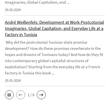
Imaginaries, Global Capitalism, and ...
29.05.2024
André Weißenfels: Development at Work-Postcolonial
Imaginaries, Global Capitalism, and Everyday Life at a
Factory in Tunisia
Why did the postcolonial Tunisian state promise
development? How do these promises reverberate in the
hopes and dreams of Tunisians today? And how do they fit
into contemporary global capitalist structures of
exploitation? Starting from the everyday life at a French
factory in Tunisia this book ...
29.05.2024
1 / 6