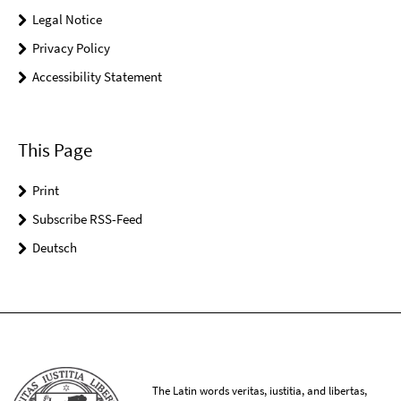
Legal Notice
Privacy Policy
Accessibility Statement
This Page
Print
Subscribe RSS-Feed
Deutsch
The Latin words veritas, iustitia, and libertas,