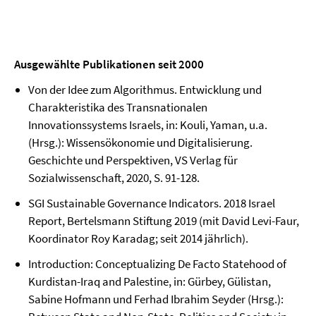
Ausgewählte Publikationen seit 2000
Von der Idee zum Algorithmus. Entwicklung und
Charakteristika des Transnationalen
Innovationssystems Israels, in: Kouli, Yaman, u.a.
(Hrsg.): Wissensökonomie und Digitalisierung.
Geschichte und Perspektiven, VS Verlag für
Sozialwissenschaft, 2020, S. 91-128.
SGI Sustainable Governance Indicators. 2018 Israel
Report, Bertelsmann Stiftung 2019 (mit David Levi-Faur,
Koordinator Roy Karadag; seit 2014 jährlich).
Introduction: Conceptualizing De Facto Statehood of
Kurdistan-Iraq and Palestine, in: Gürbey, Gülistan,
Sabine Hofmann und Ferhad Ibrahim Seyder (Hrsg.):