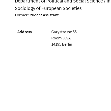
Department of Political and Social Science / In
Sociology of European Societies
Former Student Assistant
Address
Garystrasse 55
Room 309A
14195 Berlin