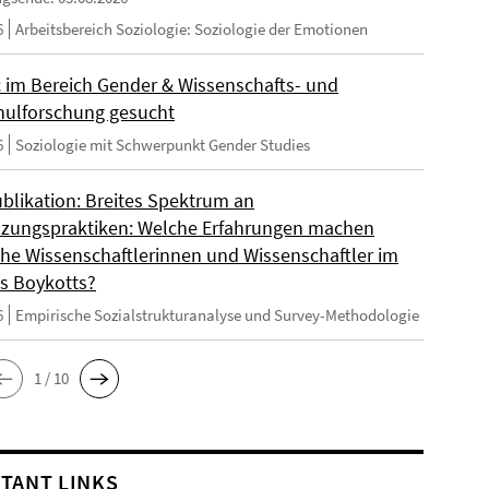
6
Arbeitsbereich Soziologie: Soziologie der Emotionen
 im Bereich Gender & Wissenschafts- und
ulforschung gesucht
6
Soziologie mit Schwerpunkt Gender Studies
blikation: Breites Spektrum an
zungspraktiken: Welche Erfahrungen machen
sche Wissenschaftlerinnen und Wissenschaftler im
s Boykotts?
6
Empirische Sozialstrukturanalyse und Survey-Methodologie
1 / 10
TANT LINKS