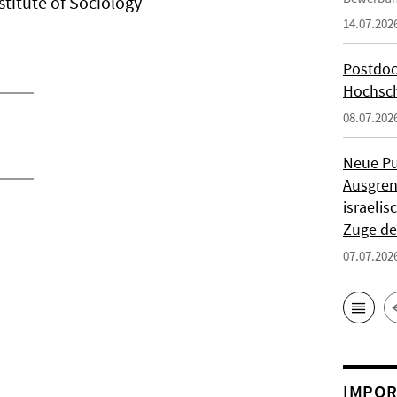
stitute of Sociology
14.07.202
Postdoc
Hochsch
08.07.202
Neue Pu
Ausgren
israeli
Zuge de
07.07.202
IMPOR