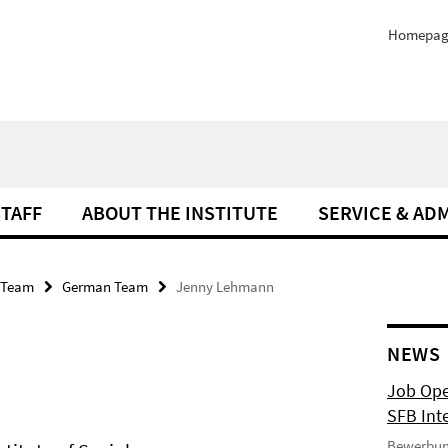
Homepag
STAFF
ABOUT THE INSTITUTE
SERVICE & AD
Team
German Team
Jenny Lehmann
NEWS
Job Ope
SFB Int
Bewerbun