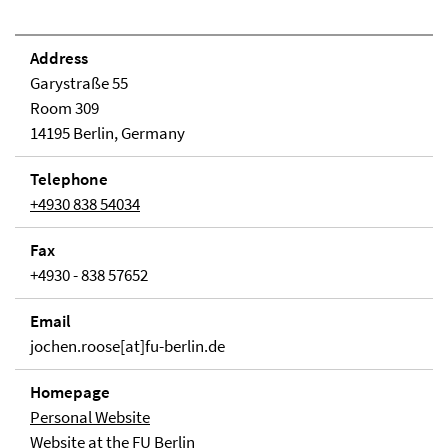
Address
Garystraße 55
Room 309
14195 Berlin, Germany
Telephone
+4930 838 54034
Fax
+4930 - 838 57652
Email
jochen.roose[at]fu-berlin.de
Homepage
Personal Website
Website at the FU Berlin