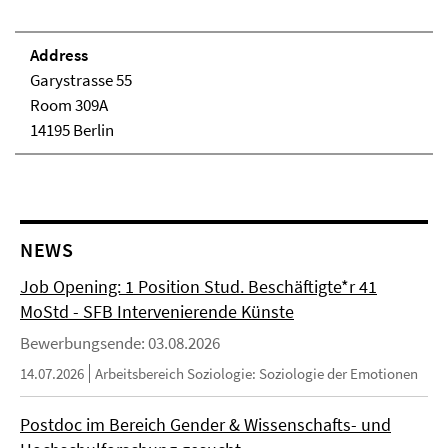
Address
Garystrasse 55
Room 309A
14195 Berlin
NEWS
Job Opening: 1 Position Stud. Beschäftigte*r 41
MoStd - SFB Intervenierende Künste
Bewerbungsende: 03.08.2026
14.07.2026
Arbeitsbereich Soziologie: Soziologie der Emotionen
Postdoc im Bereich Gender & Wissenschafts- und