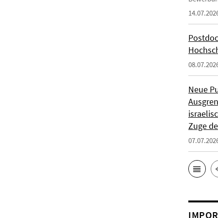
14.07.202
Postdoc
Hochsch
08.07.202
Neue Pu
Ausgren
israeli
Zuge de
07.07.202
IMPOR