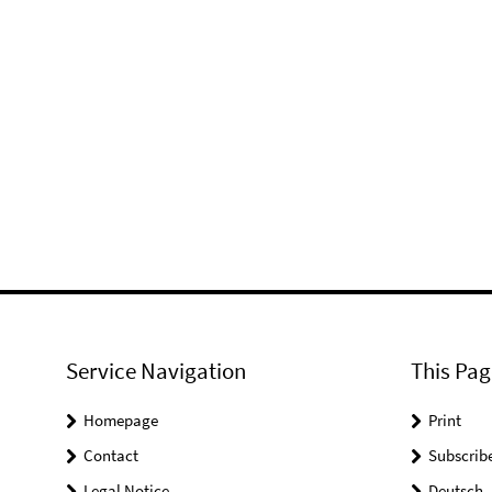
Service Navigation
This Pag
Homepage
Print
Contact
Subscrib
Legal Notice
Deutsch