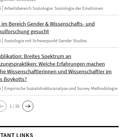
6
Arbeitsbereich Soziologie: Soziologie der Emotionen
 im Bereich Gender & Wissenschafts- und
ulforschung gesucht
6
Soziologie mit Schwerpunkt Gender Studies
blikation: Breites Spektrum an
zungspraktiken: Welche Erfahrungen machen
sche Wissenschaftlerinnen und Wissenschaftler im
s Boykotts?
6
Empirische Sozialstrukturanalyse und Survey-Methodologie
1 / 10
TANT LINKS